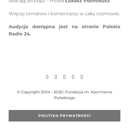
wracają do kraju – mówił
Łukasz Polinceusz
.
Więcej tematów i komentarzy w całej rozmowie.
Audycja dostępna jest na stronie Polskie
Radio 24.
© Copyright 2004 - 2026 | Fundacja im. Kazimierza
Pułaskiego
POLITYKA PRYWATNOŚCI