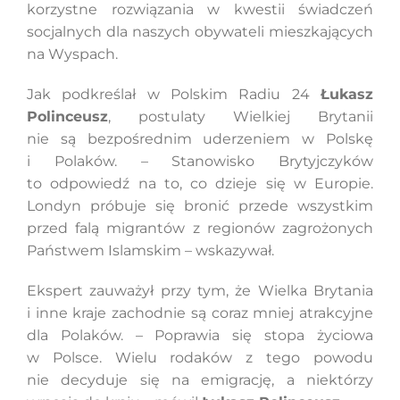
korzystne rozwiązania w kwestii świadczeń
socjalnych dla naszych obywateli mieszkających
na Wyspach.
Szukaj
Jak podkreślał w Polskim Radiu 24
Łukasz
Polinceusz
, postulaty Wielkiej Brytanii
nie są bezpośrednim uderzeniem w Polskę
i Polaków. – Stanowisko Brytyjczyków
to odpowiedź na to, co dzieje się w Europie.
Londyn próbuje się bronić przede wszystkim
przed falą migrantów z regionów zagrożonych
Państwem Islamskim – wskazywał.
Ekspert zauważył przy tym, że Wielka Brytania
i inne kraje zachodnie są coraz mniej atrakcyjne
dla Polaków. – Poprawia się stopa życiowa
w Polsce. Wielu rodaków z tego powodu
nie decyduje się na emigrację, a niektórzy