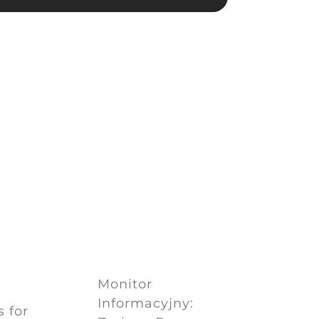
Monitor
c
Informacyjny:
 for