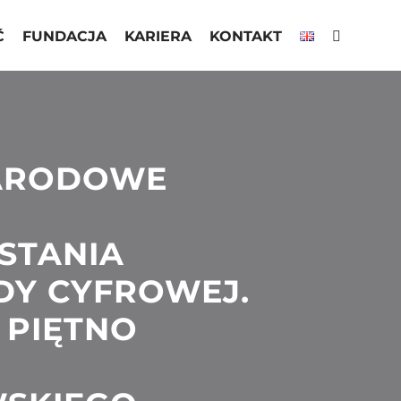
Ć
FUNDACJA
KARIERA
KONTAKT
ARODOWE
STANIA
DY CYFROWEJ.
 PIĘTNO