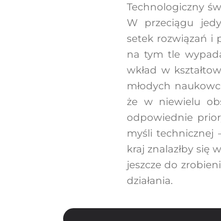
Technologiczny świ
W przeciągu jedy
setek rozwiązań i
na tym tle wypada
wkład w kształtow
młodych naukowców
że w niewielu o
odpowiednie prior
myśli technicznej
kraj znalazłby się
jeszcze do zrobien
działania.