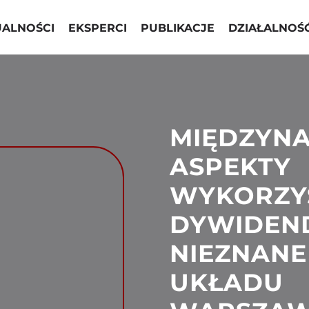
UALNOŚCI
EKSPERCI
PUBLIKACJE
DZIAŁALNOŚ
MIĘDZYN
ASPEKTY
WYKORZY
DYWIDEN
NIEZNANE
UKŁADU