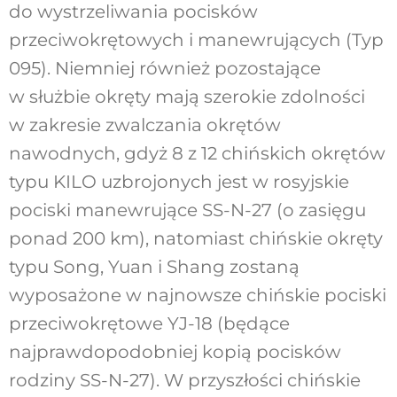
do wystrzeliwania pocisków
przeciwokrętowych i manewrujących (Typ
095). Niemniej również pozostające
w służbie okręty mają szerokie zdolności
w zakresie zwalczania okrętów
nawodnych, gdyż 8 z 12 chińskich okrętów
typu KILO uzbrojonych jest w rosyjskie
pociski manewrujące SS-N-27 (o zasięgu
ponad 200 km), natomiast chińskie okręty
typu Song, Yuan i Shang zostaną
wyposażone w najnowsze chińskie pociski
przeciwokrętowe YJ-18 (będące
najprawdopodobniej kopią pocisków
rodziny SS-N-27). W przyszłości chińskie