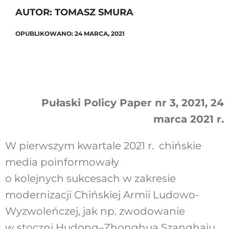
AUTOR: TOMASZ SMURA
OPUBLIKOWANO: 24 MARCA, 2021
Szukaj
Pułaski Policy Paper nr 3, 2021, 24
marca 2021 r.
W pierwszym kwartale 2021 r. chińskie
media poinformowały
o kolejnych sukcesach w zakresie
modernizacji Chińskiej Armii Ludowo-
Wyzwoleńczej, jak np. zwodowanie
w stoczni Hudong–Zhonghua Szanghaju