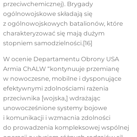
przeciwchemicznej). Brygady
ogólnowojskowe składają się
z ogólnowojskowych batalionów, które
charakteryzować się mają dużym
stopniem samodzielności.
[16]
W ocenie Departamentu Obrony USA
Armia ChALW “kontynuuje przemianę
w nowoczesne, mobilne i dysponujące
efektywnymi zdolnościami rażenia
przeciwnika [wojska,] wdrażając
unowocześnione systemy bojowe
i komunikacji i wzmacnia zdolności
do prowadzenia kompleksowej wspólnej