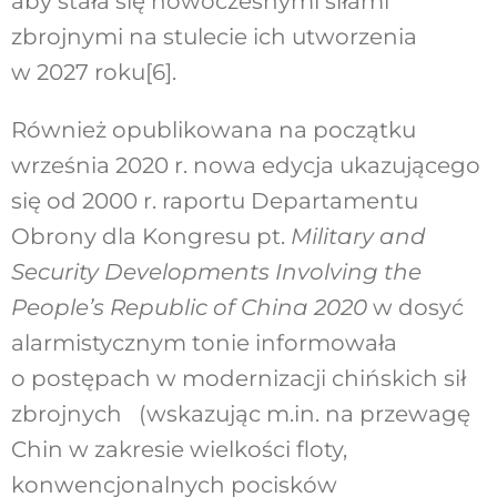
aby stała się nowoczesnymi siłami
zbrojnymi na stulecie ich utworzenia
w 2027 roku
[6]
.
Również opublikowana na początku
września 2020 r. nowa edycja ukazującego
się od 2000 r. raportu Departamentu
Obrony dla Kongresu pt.
Military and
Security Developments Involving the
People’s Republic of China 2020
w dosyć
alarmistycznym tonie informowała
o postępach w modernizacji chińskich sił
zbrojnych (wskazując m.in. na przewagę
Chin w zakresie wielkości floty,
konwencjonalnych pocisków