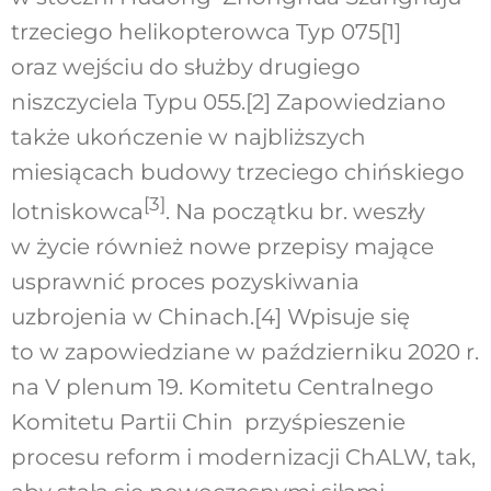
trzeciego helikopterowca Typ 075
[1]
oraz wejściu do służby drugiego
niszczyciela Typu 055.
[2]
Zapowiedziano
także ukończenie w najbliższych
miesiącach budowy trzeciego chińskiego
[3]
lotniskowca
. Na początku br. weszły
w życie również nowe przepisy mające
usprawnić proces pozyskiwania
uzbrojenia w Chinach.
[4]
Wpisuje się
to w zapowiedziane w październiku 2020 r.
na V plenum 19. Komitetu Centralnego
Komitetu Partii Chin przyśpieszenie
procesu reform i modernizacji ChALW, tak,