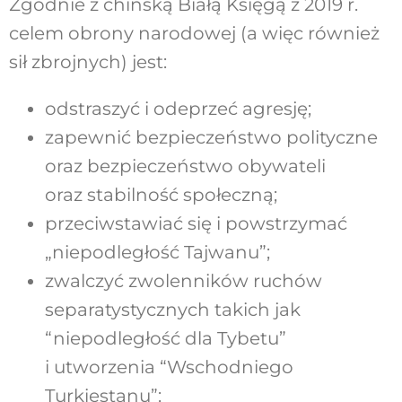
Zgodnie z chińską Białą Księgą z 2019 r.
celem obrony narodowej (a więc również
sił zbrojnych) jest:
odstraszyć i odeprzeć agresję;
zapewnić bezpieczeństwo polityczne
oraz bezpieczeństwo obywateli
oraz stabilność społeczną;
przeciwstawiać się i powstrzymać
„niepodległość Tajwanu”;
zwalczyć zwolenników ruchów
separatystycznych takich jak
“niepodległość dla Tybetu”
i utworzenia “Wschodniego
Turkiestanu”;