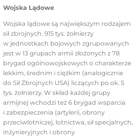
Wojska Lądowe
Wojska lądowe są największym rodzajem
sił zbrojnych. 915 tys. żołnierzy
w jednostkach bojowych zgrupowanych
jest w 13 grupach armii złożonych z 78
brygad ogólnowojskowych o charakterze
lekkim, średnim i ciężkim (analogicznie
do Sił Zbrojnych USA) liczących po ok. 5
tys. żołnierzy. W skład każdej grupy
armijnej wchodzi też 6 brygad wsparcia
i zabezpieczenia (artylerii, obrony
przeciwlotniczej, lotnictwa, sił specjalnych,
inżynieryjnych i obrony