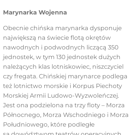
Marynarka Wojenna
Obecnie chińska marynarka dysponuje
największą na świecie flotą okrętów
nawodnych i podwodnych liczącą 350
jednostek, w tym 130 jednostek dużych
należących klas lotniskowiec, niszczyciel
czy fregata. Chińskiej marynarce podlega
też lotnictwo morskie i Korpus Piechoty
Morskiej Armii Ludowo-Wyzwoleńczej.
Jest ona podzielona na trzy floty – Morza
Północnego, Morza Wschodniego i Morza
Południowego, które podległe
są dowództwom teatrów operacyjnych