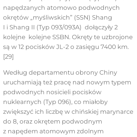
napędzanych atomowo podwodnych
okrętów „myśliwskich” (SSN) Shang
I i Shang II (Typ 093/093A) dołączyły 2
kolejne kolejne SSBN. Okręty te uzbrojone
są w 12 pocisków JL-2 o zasięgu 7400 km.
[29]
Według departamentu obrony Chiny
uruchamiają też pracę nad nowym typem
podwodnych nosicieli pocisków
nuklearnych (Typ 096), co miałoby
zwiększyć ich liczbę w chińskiej marynarce
do 8, oraz okrętem podwodnym
z napędem atomowym zdolnym