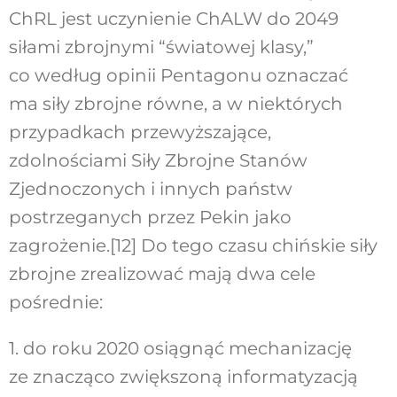
ChRL jest uczynienie ChALW do 2049
siłami zbrojnymi “światowej klasy,”
co według opinii Pentagonu oznaczać
ma siły zbrojne równe, a w niektórych
przypadkach przewyższające,
zdolnościami Siły Zbrojne Stanów
Zjednoczonych i innych państw
postrzeganych przez Pekin jako
zagrożenie.
[12]
Do tego czasu chińskie siły
zbrojne zrealizować mają dwa cele
pośrednie:
1. do roku 2020 osiągnąć mechanizację
ze znacząco zwiększoną informatyzacją