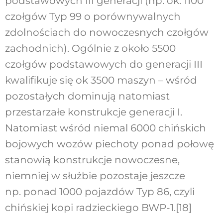
podstawowych III generacji (np. ok. 1100
czołgów Typ 99 o porównywalnych
zdolnościach do nowoczesnych czołgów
zachodnich). Ogólnie z około 5500
czołgów podstawowych do generacji III
kwalifikuje się ok 3500 maszyn – wśród
pozostałych dominują natomiast
przestarzałe konstrukcje generacji I.
Natomiast wśród niemal 6000 chińskich
bojowych wozów piechoty ponad połowę
stanowią konstrukcje nowoczesne,
niemniej w służbie pozostaje jeszcze
np. ponad 1000 pojazdów Typ 86, czyli
chińskiej kopi radzieckiego BWP-1.
[18]