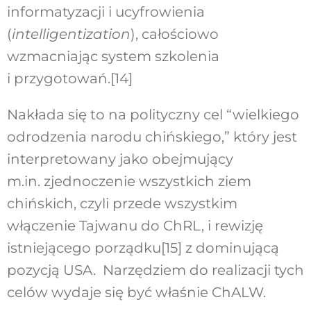
informatyzacji i ucyfrowienia
(
intelligentization
), całościowo
wzmacniając system szkolenia
i przygotowań.
[14]
Nakłada się to na polityczny cel “wielkiego
odrodzenia narodu chińskiego,” który jest
interpretowany jako obejmujący
m.in. zjednoczenie wszystkich ziem
chińskich, czyli przede wszystkim
włączenie Tajwanu do ChRL, i rewizję
istniejącego porządku
[15]
z dominującą
pozycją USA. Narzędziem do realizacji tych
celów wydaje się być właśnie ChALW.