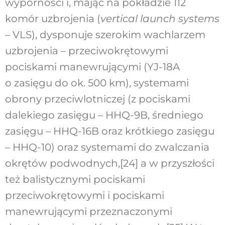
wyporności i, mając na pokładzie 112
komór uzbrojenia (
vertical launch systems
– VLS), dysponuje szerokim wachlarzem
uzbrojenia – przeciwokrętowymi
pociskami manewrującymi (YJ-18A
o zasięgu do ok. 500 km), systemami
obrony przeciwlotniczej (z pociskami
dalekiego zasięgu – HHQ-9B, średniego
zasięgu – HHQ-16B oraz krótkiego zasięgu
– HHQ-10) oraz systemami do zwalczania
okrętów podwodnych,
[24]
a w przyszłości
też balistycznymi pociskami
przeciwokrętowymi i pociskami
manewrującymi przeznaczonymi