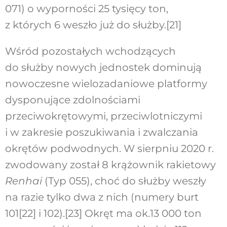
071) o wyporności 25 tysięcy ton,
z których 6 weszło już do służby.
[21]
Wśród pozostałych wchodzących
do służby nowych jednostek dominują
nowoczesne wielozadaniowe platformy
dysponujące zdolnościami
przeciwokrętowymi, przeciwlotniczymi
i w zakresie poszukiwania i zwalczania
okrętów podwodnych. W sierpniu 2020 r.
zwodowany został 8 krążownik rakietowy
Renhai
(Typ 055), choć do służby weszły
na razie tylko dwa z nich (numery burt
101
[22]
i 102).
[23]
Okręt ma ok.13 000 ton