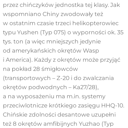
przez chińczyków jednostka tej klasy. Jak
wspomniano Chiny zwodowały też
w ostatnim czasie trzeci helikopterowiec
typu Yushen (Typ 075) o wyporności ok. 35
tys. ton (a więc mniejszych jedynie
od amerykańskich okrętów Wasp
i America). Każdy z okrętów może przyjąć
na pokład 28 śmigłowców
(transportowych – Z-20 i do zwalczania
okrętów podwodnych – Ka27/28),
a na wyposażeniu ma m.in. systemy
przeciwlotnicze krótkiego zasięgu HHQ-10.
Chińskie zdolności desantowe uzupełni
też 8 okrętów amfibijnych Yuzhao (Typ