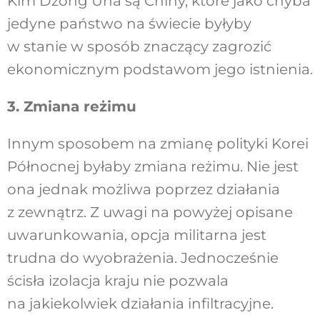
Kim Dzong Una są Chiny, które jako chyba
jedyne państwo na świecie byłyby
w stanie w sposób znaczący zagrozić
ekonomicznym podstawom jego istnienia.
3. Zmiana reżimu
Innym sposobem na zmianę polityki Korei
Północnej byłaby zmiana reżimu. Nie jest
ona jednak możliwa poprzez działania
z zewnątrz. Z uwagi na powyżej opisane
uwarunkowania, opcja militarna jest
trudna do wyobrażenia. Jednocześnie
ścisła izolacja kraju nie pozwala
na jakiekolwiek działania infiltracyjne.