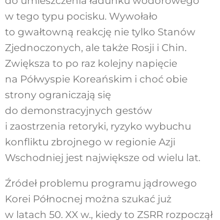
do umieszczenia ładunku wodorowego
w tego typu pocisku. Wywołało
to gwałtowną reakcję nie tylko Stanów
Zjednoczonych, ale także Rosji i Chin.
Zwiększa to po raz kolejny napięcie
na Półwyspie Koreańskim i choć obie
strony ograniczają się
do demonstracyjnych gestów
i zaostrzenia retoryki, ryzyko wybuchu
konfliktu zbrojnego w regionie Azji
Wschodniej jest największe od wielu lat.
Źródeł problemu programu jądrowego
Korei Północnej można szukać już
w latach 50. XX w., kiedy to ZSRR rozpoczął