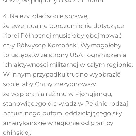
ścisłej współpracy USA z Chinami.
4. Należy zdać sobie sprawę,
że ewentualne porozumienie dotyczące
Korei Północnej musiałoby obejmować
cały Półwysep Koreański. Wymagałoby
to ustępstw ze strony USA i ograniczenia
ich aktywności militarnej w całym regionie.
W innym przypadku trudno wyobrazić
sobie, aby Chiny zrezygnowały
ze wspierania reżimu w Pjongjangu,
stanowiącego dla władz w Pekinie rodzaj
naturalnego bufora, oddzielającego siły
amerykańskie w regionie od granicy
chińskiej.