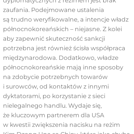
dyplomatycznych z reżimem jest brak
zaufania. Podejmowane ustalenia
są trudno weryfikowalne, a intencje władz
północnokoreańskich – niejasne. Z kolei
aby zapewnić skuteczność sankcji
potrzebna jest również ścisła współpraca
międzynarodowa. Dodatkowo, władze
północnokoreańskie mają inne sposoby
na zdobycie potrzebnych towarów
i surowców, od kontaktów z innymi
dyktatorami, po korzystanie z sieci
nielegalnego handlu. Wydaje się,
że kluczowym partnerem dla USA
w kwestii zwiększenia nacisku na reżim