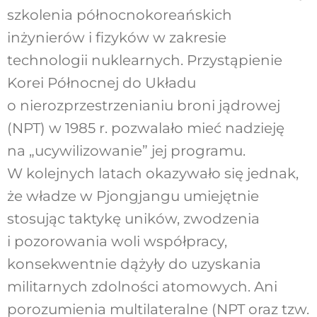
szkolenia północnokoreańskich
inżynierów i fizyków w zakresie
technologii nuklearnych. Przystąpienie
Korei Północnej do Układu
o nierozprzestrzenianiu broni jądrowej
(NPT) w 1985 r. pozwalało mieć nadzieję
na „ucywilizowanie” jej programu.
W kolejnych latach okazywało się jednak,
że władze w Pjongjangu umiejętnie
stosując taktykę uników, zwodzenia
i pozorowania woli współpracy,
konsekwentnie dążyły do uzyskania
militarnych zdolności atomowych. Ani
porozumienia multilateralne (NPT oraz tzw.