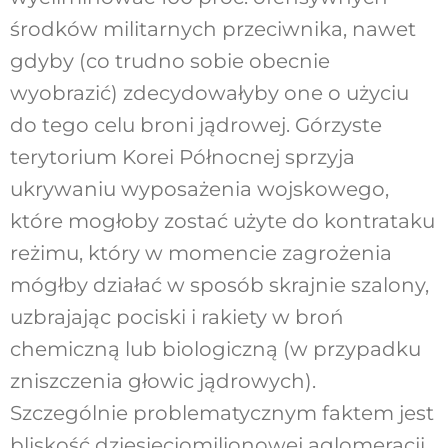
środków militarnych przeciwnika, nawet
gdyby (co trudno sobie obecnie
wyobrazić) zdecydowałyby one o użyciu
do tego celu broni jądrowej. Górzyste
terytorium Korei Północnej sprzyja
ukrywaniu wyposażenia wojskowego,
które mogłoby zostać użyte do kontrataku
reżimu, który w momencie zagrożenia
mógłby działać w sposób skrajnie szalony,
uzbrajając pociski i rakiety w broń
chemiczną lub biologiczną (w przypadku
zniszczenia głowic jądrowych).
Szczególnie problematycznym faktem jest
bliskość dziesięciomilionowej aglomeracji