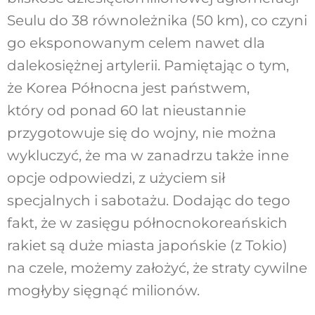
Seulu do 38 równoleżnika (50 km), co czyni
go eksponowanym celem nawet dla
dalekosiężnej artylerii. Pamiętając o tym,
że Korea Północna jest państwem,
który od ponad 60 lat nieustannie
przygotowuje się do wojny, nie można
wykluczyć, że ma w zanadrzu także inne
opcje odpowiedzi, z użyciem sił
specjalnych i sabotażu. Dodając do tego
fakt, że w zasięgu północnokoreańskich
rakiet są duże miasta japońskie (z Tokio)
na czele, możemy założyć, że straty cywilne
mogłyby sięgnąć milionów.