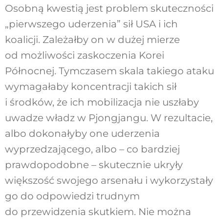
Osobną kwestią jest problem skuteczności
„pierwszego uderzenia” sił USA i ich
koalicji. Zależałby on w dużej mierze
od możliwości zaskoczenia Korei
Północnej. Tymczasem skala takiego ataku
wymagałaby koncentracji takich sił
i środków, że ich mobilizacja nie uszłaby
uwadze władz w Pjongjangu. W rezultacie,
albo dokonałyby one uderzenia
wyprzedzającego, albo – co bardziej
prawdopodobne – skutecznie ukryły
większość swojego arsenału i wykorzystały
go do odpowiedzi trudnym
do przewidzenia skutkiem. Nie można