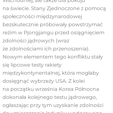
Wschodniej, ale także dla pokoju
na świecie. Stany Zjednoczone z pomocą
społeczności międzynarodowej
bezskutecznie próbowały powstrzymać
reżim w Pjongjangu przed osiągnięciem
zdolności jądrowych (wraz
ze zdolnościami ich przenoszenia).
Nowym elementem tego konfliktu stały
się lipcowe testy rakiety
międzykontynentalnej, która mogłaby
dosięgnąć wybrzeży USA. Z kolei
na początku września Korea Północna
dokonała kolejnego testu jądrowego,
ogłaszając przy tym uzyskanie zdolności