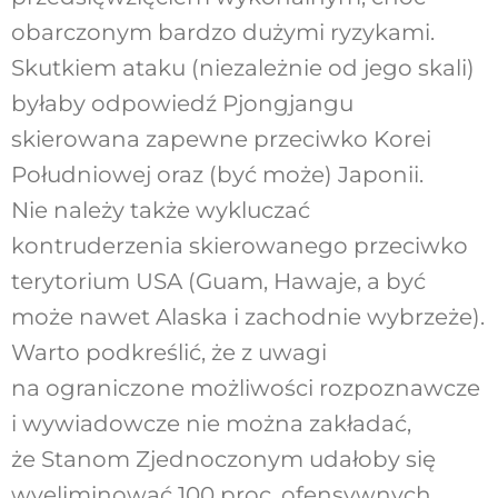
obarczonym bardzo dużymi ryzykami.
Skutkiem ataku (niezależnie od jego skali)
byłaby odpowiedź Pjongjangu
skierowana zapewne przeciwko Korei
Południowej oraz (być może) Japonii.
Nie należy także wykluczać
kontruderzenia skierowanego przeciwko
terytorium USA (Guam, Hawaje, a być
może nawet Alaska i zachodnie wybrzeże).
Warto podkreślić, że z uwagi
na ograniczone możliwości rozpoznawcze
i wywiadowcze nie można zakładać,
że Stanom Zjednoczonym udałoby się
wyeliminować 100 proc. ofensywnych