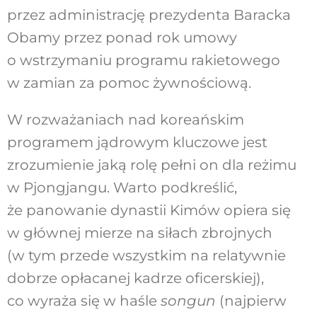
przez administrację prezydenta Baracka
Obamy przez ponad rok umowy
o wstrzymaniu programu rakietowego
w zamian za pomoc żywnościową.
W rozważaniach nad koreańskim
programem jądrowym kluczowe jest
zrozumienie jaką rolę pełni on dla reżimu
w Pjongjangu. Warto podkreślić,
że panowanie dynastii Kimów opiera się
w głównej mierze na siłach zbrojnych
(w tym przede wszystkim na relatywnie
dobrze opłacanej kadrze oficerskiej),
co wyraża się w haśle
songun
(najpierw