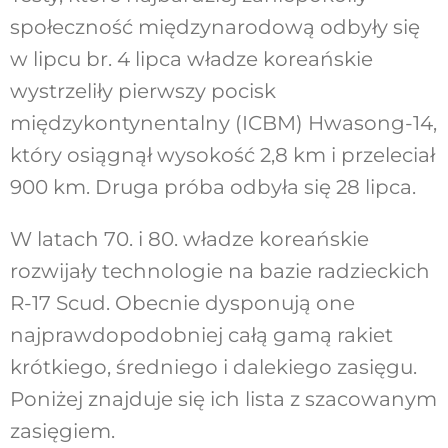
społeczność międzynarodową odbyły się
w lipcu br. 4 lipca władze koreańskie
wystrzeliły pierwszy pocisk
międzykontynentalny (ICBM) Hwasong-14,
który osiągnął wysokość 2,8 km i przeleciał
900 km. Druga próba odbyła się 28 lipca.
W latach 70. i 80. władze koreańskie
rozwijały technologie na bazie radzieckich
R-17 Scud. Obecnie dysponują one
najprawdopodobniej całą gamą rakiet
krótkiego, średniego i dalekiego zasięgu.
Poniżej znajduje się ich lista z szacowanym
zasięgiem.