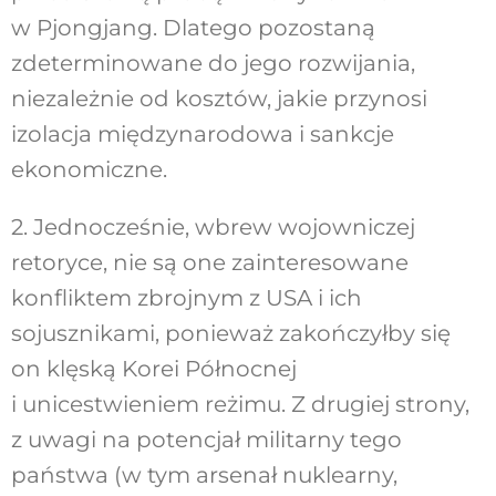
w Pjongjang. Dlatego pozostaną
zdeterminowane do jego rozwijania,
niezależnie od kosztów, jakie przynosi
izolacja międzynarodowa i sankcje
ekonomiczne.
2. Jednocześnie, wbrew wojowniczej
retoryce, nie są one zainteresowane
konfliktem zbrojnym z USA i ich
sojusznikami, ponieważ zakończyłby się
on klęską Korei Północnej
i unicestwieniem reżimu. Z drugiej strony,
z uwagi na potencjał militarny tego
państwa (w tym arsenał nuklearny,