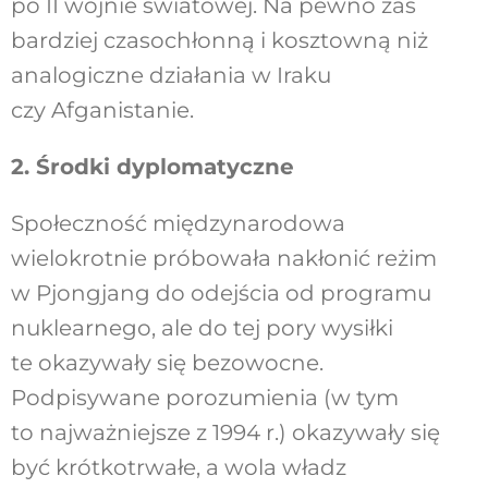
po II wojnie światowej. Na pewno zaś
bardziej czasochłonną i kosztowną niż
analogiczne działania w Iraku
czy Afganistanie.
2. Środki dyplomatyczne
Społeczność międzynarodowa
wielokrotnie próbowała nakłonić reżim
w Pjongjang do odejścia od programu
nuklearnego, ale do tej pory wysiłki
te okazywały się bezowocne.
Podpisywane porozumienia (w tym
to najważniejsze z 1994 r.) okazywały się
być krótkotrwałe, a wola władz