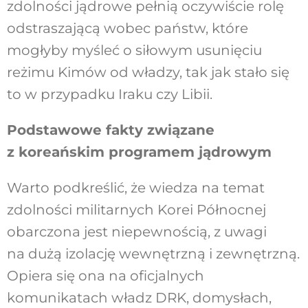
zdolności jądrowe pełnią oczywiście rolę
odstraszającą wobec państw, które
mogłyby myśleć o siłowym usunięciu
reżimu Kimów od władzy, tak jak stało się
to w przypadku Iraku czy Libii.
Podstawowe fakty związane
z koreańskim programem jądrowym
Warto podkreślić, że wiedza na temat
zdolności militarnych Korei Północnej
obarczona jest niepewnością, z uwagi
na dużą izolację wewnętrzną i zewnętrzną.
Opiera się ona na oficjalnych
komunikatach władz DRK, domysłach,