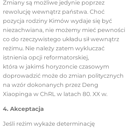
Zmiany są możliwe jedynie poprzez
rewolucję wewnątrz państwa. Choć
pozycja rodziny Kimów wydaje się być
niezachwiana, nie możemy mieć pewności
co do rzeczywistego układu sił wewnątrz
reżimu. Nie należy zatem wykluczać
istnienia opcji reformatorskiej,
która w jakimś horyzoncie czasowym
doprowadzić może do zmian politycznych
na wzór dokonanych przez Deng
Xiaopinga w ChRL w latach 80. XX w.
4. Akceptacja
Jeśli reżim wykaże determinację