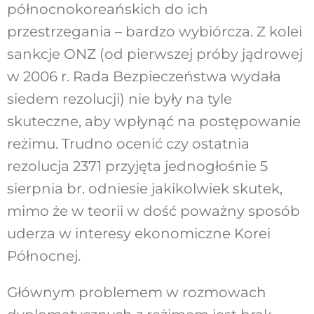
północnokoreańskich do ich
przestrzegania – bardzo wybiórcza. Z kolei
sankcje ONZ (od pierwszej próby jądrowej
w 2006 r. Rada Bezpieczeństwa wydała
siedem rezolucji) nie były na tyle
skuteczne, aby wpłynąć na postępowanie
reżimu. Trudno ocenić czy ostatnia
rezolucja 2371 przyjęta jednogłośnie 5
sierpnia br. odniesie jakikolwiek skutek,
mimo że w teorii w dość poważny sposób
uderza w interesy ekonomiczne Korei
Północnej.
Głównym problemem w rozmowach