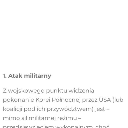
1. Atak militarny
Z wojskowego punktu widzenia
pokonanie Korei Północnej przez USA (lub
koalicji pod ich przywództwem) jest –
mimo sił militarnej reżimu –
przedsięwzięciem wykonalnym, choć