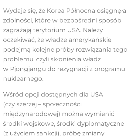
Wydaje się, że Korea Północna osiągnęła
zdolności, które w bezpośredni sposób
zagrażają terytorium USA. Należy
oczekiwać, że władze amerykańskie
podejmą kolejne próby rozwiązania tego
problemu, czyli skłonienia władz
w Pjongjangu do rezygnacji z programu
nuklearnego.
Wśród opcji dostępnych dla USA
(czy szerzej – społeczności
międzynarodowej) można wymienić
środki wojskowe, środki dyplomatyczne
(z użyciem sankcji), próbę zmiany