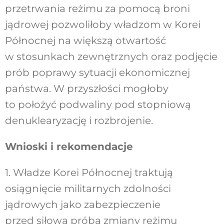
przetrwania reżimu za pomocą broni
jądrowej pozwoliłoby władzom w Korei
Północnej na większą otwartość
w stosunkach zewnętrznych oraz podjęcie
prób poprawy sytuacji ekonomicznej
państwa. W przyszłości mogłoby
to położyć podwaliny pod stopniową
denuklearyzację i rozbrojenie.
Wnioski i rekomendacje
1. Władze Korei Północnej traktują
osiągnięcie militarnych zdolności
jądrowych jako zabezpieczenie
przed siłową próbą zmiany reżimu