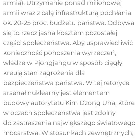
armia). Utrzymanie ponad milionowej
armii wraz z całą infrastrukturą pochłania
ok. 20-25 proc. budżetu państwa. Odbywa
się to rzecz jasna kosztem pozostałej
części społeczeństwa. Aby usprawiedliwić
konieczność ponoszenia wyrzeczeń,
władze w Pjongjangu w sposób ciągły
kreują stan zagrożenia dla
bezpieczeństwa państwa. W tej retoryce
arsenał nuklearny jest elementem
budowy autorytetu Kim Dzong Una, które
w oczach społeczeństwa jest zdolny
do zastraszenia największego światowego
mocarstwa. W stosunkach zewnętrznych,