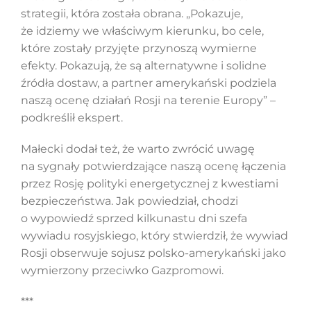
strategii, która została obrana. „Pokazuje,
że idziemy we właściwym kierunku, bo cele,
które zostały przyjęte przynoszą wymierne
efekty. Pokazują, że są alternatywne i solidne
źródła dostaw, a partner amerykański podziela
naszą ocenę działań Rosji na terenie Europy” –
podkreślił ekspert.
Małecki dodał też, że warto zwrócić uwagę
na sygnały potwierdzające naszą ocenę łączenia
przez Rosję polityki energetycznej z kwestiami
bezpieczeństwa. Jak powiedział, chodzi
o wypowiedź sprzed kilkunastu dni szefa
wywiadu rosyjskiego, który stwierdził, że wywiad
Rosji obserwuje sojusz polsko-amerykański jako
wymierzony przeciwko Gazpromowi.
***