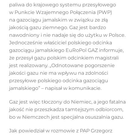
paliwa do krajowego systemu przesyłowego
w Punkcie Wzajemnego Połączenia (PWP)
na gazociągu jamalskim w związku ze złą
Szukaj
jakością gazu ziemnego. Gaz jest bardzo
nawodniony i nie nadaje się do użytku w Polsce.
Jednocześnie właściciel polskiego odcinka
gazociągu jamalskiego EuRoPol GAZ informuje,
że przesył gazu polskim odcinkiem magistrali
jest realizowany. „Odnotowane pogorszenie
jakości gazu nie ma wpływu na zdolności
przesyłowe polskiego odcinka gazociągu
jamalskiego” – napisał w komunikacie.
Gaz jest więc tłoczony do Niemiec, a jego fatalna
jakość nie przeszkadza tamtejszym odbiorcom,
bo w Niemczech jest specjalna osuszalnia gazu.
Jak powiedział w rozmowie z PAP Grzegorz