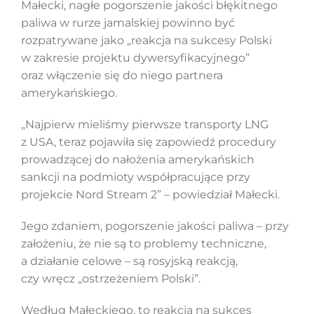
Małecki, nagłe pogorszenie jakości błękitnego
paliwa w rurze jamalskiej powinno być
rozpatrywane jako „reakcja na sukcesy Polski
w zakresie projektu dywersyfikacyjnego”
oraz włączenie się do niego partnera
amerykańskiego.
„Najpierw mieliśmy pierwsze transporty LNG
z USA, teraz pojawiła się zapowiedź procedury
prowadzącej do nałożenia amerykańskich
sankcji na podmioty współpracujące przy
projekcie Nord Stream 2” – powiedział Małecki.
Jego zdaniem, pogorszenie jakości paliwa – przy
założeniu, że nie są to problemy techniczne,
a działanie celowe – są rosyjską reakcją,
czy wręcz „ostrzeżeniem Polski”.
Według Małeckiego, to reakcja na sukces