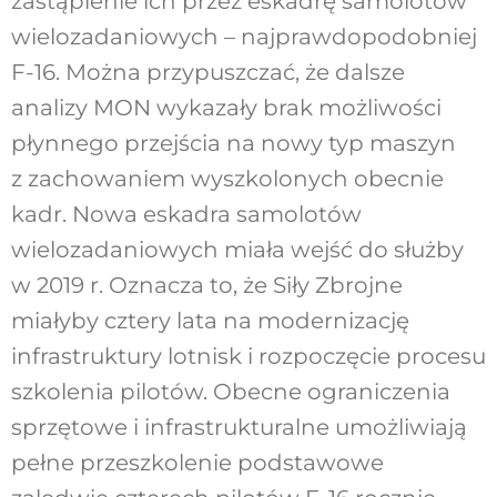
zastąpienie ich przez eskadrę samolotów
wielozadaniowych – najprawdopodobniej
F-16. Można przypuszczać, że dalsze
analizy MON wykazały brak możliwości
płynnego przejścia na nowy typ maszyn
z zachowaniem wyszkolonych obecnie
kadr. Nowa eskadra samolotów
wielozadaniowych miała wejść do służby
w 2019 r. Oznacza to, że Siły Zbrojne
miałyby cztery lata na modernizację
infrastruktury lotnisk i rozpoczęcie procesu
szkolenia pilotów. Obecne ograniczenia
sprzętowe i infrastrukturalne umożliwiają
pełne przeszkolenie podstawowe