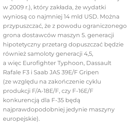
w 2009 r.), który zakłada, że wydatki
wyniosą co najmniej 14 mld USD. Można
przypuszczać, że z powodu ograniczonego
grona dostawców maszyn 5. generacji
hipotetyczny przetarg dopuszczać będzie
również samoloty generacji 4,5,
a więc Eurofighter Typhoon, Dassault
Rafale F3 i Saab JAS 39E/F Gripen
(ze względu na zakończenie cyklu
produkcji F/A-18E/F, czy F-16E/F
konkurencją dla F-35 będą
najprawdopodobniej jedynie maszyny
europejskie).