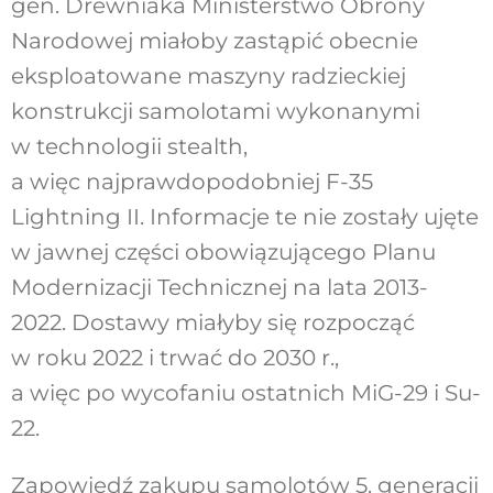
gen. Drewniaka Ministerstwo Obrony
Narodowej miałoby zastąpić obecnie
eksploatowane maszyny radzieckiej
konstrukcji samolotami wykonanymi
w technologii stealth,
a więc najprawdopodobniej F-35
Lightning II. Informacje te nie zostały ujęte
w jawnej części obowiązującego Planu
Modernizacji Technicznej na lata 2013-
2022. Dostawy miałyby się rozpocząć
w roku 2022 i trwać do 2030 r.,
a więc po wycofaniu ostatnich MiG-29 i Su-
22.
Zapowiedź zakupu samolotów 5. generacji