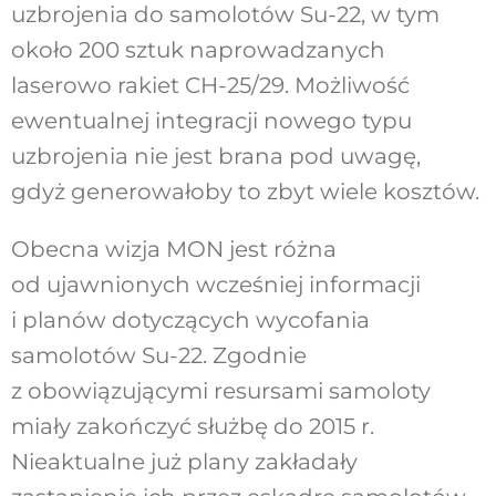
uzbrojenia do samolotów Su-22, w tym
około 200 sztuk naprowadzanych
laserowo rakiet CH-25/29. Możliwość
ewentualnej integracji nowego typu
uzbrojenia nie jest brana pod uwagę,
gdyż generowałoby to zbyt wiele kosztów.
Obecna wizja MON jest różna
od ujawnionych wcześniej informacji
i planów dotyczących wycofania
samolotów Su-22. Zgodnie
z obowiązującymi resursami samoloty
miały zakończyć służbę do 2015 r.
Nieaktualne już plany zakładały