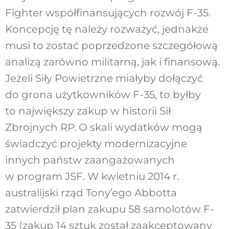
Fighter współfinansujących rozwój F-35.
Koncepcję tę należy rozważyć, jednakże
musi to zostać poprzedzone szczegółową
analizą zarówno militarną, jak i finansową.
Jeżeli Siły Powietrzne miałyby dołączyć
do grona użytkowników F-35, to byłby
to największy zakup w historii Sił
Zbrojnych RP. O skali wydatków mogą
świadczyć projekty modernizacyjne
innych państw zaangażowanych
w program JSF. W kwietniu 2014 r.
australijski rząd Tony’ego Abbotta
zatwierdził plan zakupu 58 samolotów F-
35 (zakup 14 sztuk został zaakceptowany