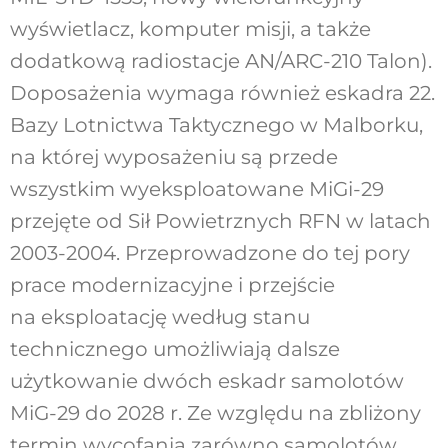
wyświetlacz, komputer misji, a także
dodatkową radiostacje AN/ARC-210 Talon).
Doposażenia wymaga również eskadra 22.
Bazy Lotnictwa Taktycznego w Malborku,
na której wyposażeniu są przede
wszystkim wyeksploatowane MiGi-29
przejęte od Sił Powietrznych RFN w latach
2003-2004. Przeprowadzone do tej pory
prace modernizacyjne i przejście
na eksploatację według stanu
technicznego umożliwiają dalsze
użytkowanie dwóch eskadr samolotów
MiG-29 do 2028 r. Ze względu na zbliżony
termin wycofania zarówno samolotów