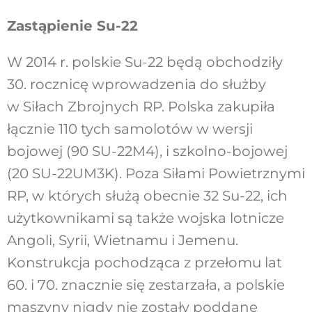
Zastąpienie Su-22
W 2014 r. polskie Su-22 będą obchodziły
30. rocznicę wprowadzenia do służby
w Siłach Zbrojnych RP. Polska zakupiła
łącznie 110 tych samolotów w wersji
bojowej (90 SU-22M4), i szkolno-bojowej
(20 SU-22UM3K). Poza Siłami Powietrznymi
RP, w których służą obecnie 32 Su-22, ich
użytkownikami są także wojska lotnicze
Angoli, Syrii, Wietnamu i Jemenu.
Konstrukcja pochodząca z przełomu lat
60. i 70. znacznie się zestarzała, a polskie
maszyny nigdy nie zostały poddane