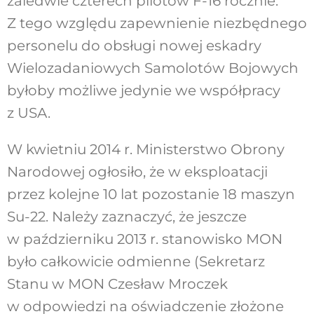
zaledwie czterech pilotów F-16 rocznie.
Z tego względu zapewnienie niezbędnego
personelu do obsługi nowej eskadry
Wielozadaniowych Samolotów Bojowych
byłoby możliwe jedynie we współpracy
z USA.
W kwietniu 2014 r. Ministerstwo Obrony
Narodowej ogłosiło, że w eksploatacji
przez kolejne 10 lat pozostanie 18 maszyn
Su-22. Należy zaznaczyć, że jeszcze
w październiku 2013 r. stanowisko MON
było całkowicie odmienne (Sekretarz
Stanu w MON Czesław Mroczek
w odpowiedzi na oświadczenie złożone