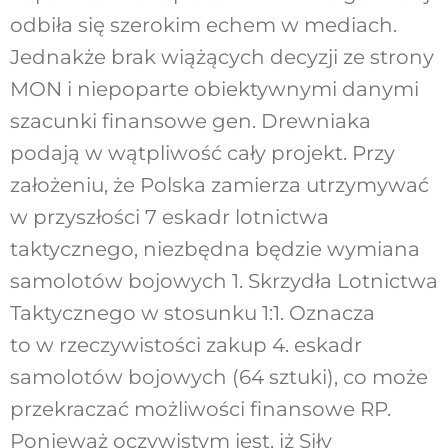
odbiła się szerokim echem w mediach.
Jednakże brak wiążących decyzji ze strony
MON i niepoparte obiektywnymi danymi
szacunki finansowe gen. Drewniaka
podają w wątpliwość cały projekt. Przy
założeniu, że Polska zamierza utrzymywać
w przyszłości 7 eskadr lotnictwa
taktycznego, niezbędna będzie wymiana
samolotów bojowych 1. Skrzydła Lotnictwa
Taktycznego w stosunku 1:1. Oznacza
to w rzeczywistości zakup 4. eskadr
samolotów bojowych (64 sztuki), co może
przekraczać możliwości finansowe RP.
Ponieważ oczywistym jest, iż Siły