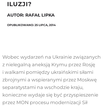
ILUZJI?
AUTOR: RAFAŁ LIPKA
Szukaj
OPUBLIKOWANO: 25 LIPCA, 2014
Wobec wydarzeń na Ukrainie związanych
z nielegalną aneksją Krymu przez Rosję
i walkami pomiędzy ukraińskimi siłami
zbrojnymi a wspieranymi przez Moskwę
separatystami na wschodzie kraju,
konieczne wydaje się być przyspieszenie
przez MON procesu modernizacji Sił