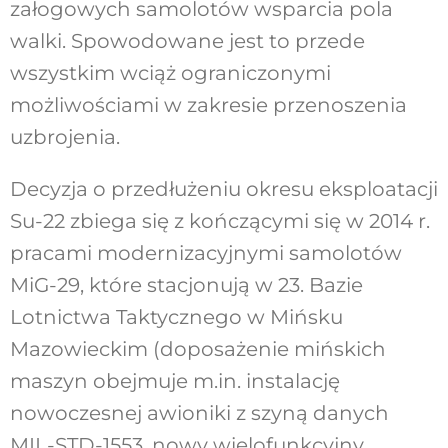
załogowych samolotów wsparcia pola
walki. Spowodowane jest to przede
wszystkim wciąż ograniczonymi
możliwościami w zakresie przenoszenia
uzbrojenia.
Decyzja o przedłużeniu okresu eksploatacji
Su-22 zbiega się z kończącymi się w 2014 r.
pracami modernizacyjnymi samolotów
MiG-29, które stacjonują w 23. Bazie
Lotnictwa Taktycznego w Mińsku
Mazowieckim (doposażenie mińskich
maszyn obejmuje m.in. instalację
nowoczesnej awioniki z szyną danych
MIL-STD-1553, nowy wielofunkcyjny