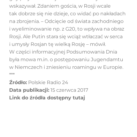
wskazywał. Zdaniem gościa, w Rosji wcale
tak dobrze się nie dzieje, co widać po nakładach
na zbrojenia. – Odcięcie od świata zachodniego
i wyeliminowanie np. z G20, to wpływa na obraz
Rosji. Ale Putin stara się wciąż wtłaczać w serca
i umysły Rosjan tę wielką Rosję – mówił.
W części informacyjnej Podsumowania Dnia
była mowa m.in. o postępowaniu Jugendamtu
w Niemczech i zniesieniu roamingu w Europie.
***
Źródło:
Polskie Radio 24
Data publikacji:
15 czerwca 2017
Link do źródła dostępny tutaj