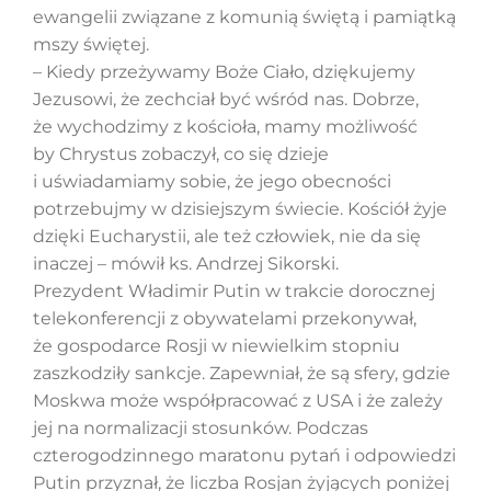
ewangelii związane z komunią świętą i pamiątką
mszy świętej.
– Kiedy przeżywamy Boże Ciało, dziękujemy
Szukaj
Jezusowi, że zechciał być wśród nas. Dobrze,
że wychodzimy z kościoła, mamy możliwość
by Chrystus zobaczył, co się dzieje
i uświadamiamy sobie, że jego obecności
potrzebujmy w dzisiejszym świecie. Kościół żyje
dzięki Eucharystii, ale też człowiek, nie da się
inaczej – mówił ks. Andrzej Sikorski.
Prezydent Władimir Putin w trakcie dorocznej
telekonferencji z obywatelami przekonywał,
że gospodarce Rosji w niewielkim stopniu
zaszkodziły sankcje. Zapewniał, że są sfery, gdzie
Moskwa może współpracować z USA i że zależy
jej na normalizacji stosunków. Podczas
czterogodzinnego maratonu pytań i odpowiedzi
Putin przyznał, że liczba Rosjan żyjących poniżej