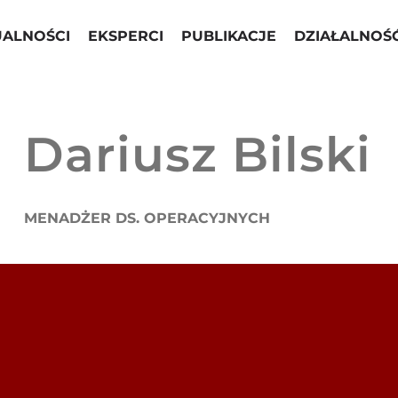
UALNOŚCI
EKSPERCI
PUBLIKACJE
DZIAŁALNOŚ
Dariusz Bilski
MENADŻER DS. OPERACYJNYCH