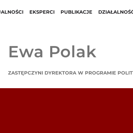
UALNOŚCI
EKSPERCI
PUBLIKACJE
DZIAŁALNOŚ
Ewa Polak
ZASTĘPCZYNI DYREKTORA W PROGRAMIE POLIT