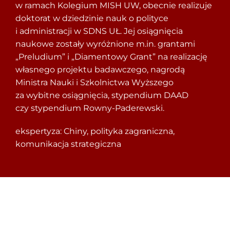
w ramach Kolegium MISH UW, obecnie realizuje
doktorat w dziedzinie nauk o polityce
i administracji w SDNS UŁ. Jej osiągnięcia
naukowe zostały wyróżnione m.in. grantami
„Preludium” i „Diamentowy Grant” na realizację
własnego projektu badawczego, nagrodą
Ministra Nauki i Szkolnictwa Wyższego
za wybitne osiągnięcia, stypendium DAAD
czy stypendium Rowny-Paderewski.
ekspertyza: Chiny, polityka zagraniczna,
komunikacja strategiczna