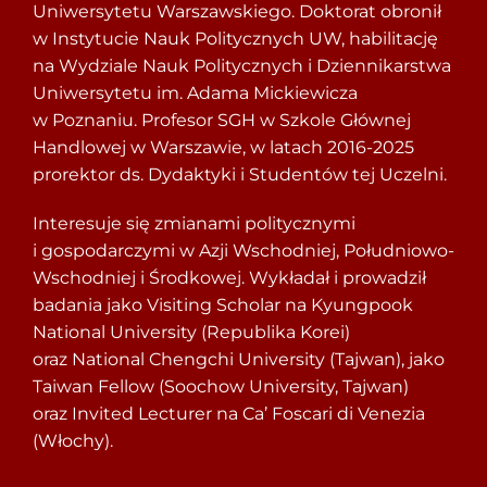
Uniwersytetu Warszawskiego. Doktorat obronił
w Instytucie Nauk Politycznych UW, habilitację
na Wydziale Nauk Politycznych i Dziennikarstwa
Uniwersytetu im. Adama Mickiewicza
w Poznaniu. Profesor SGH w Szkole Głównej
Handlowej w Warszawie, w latach 2016-2025
prorektor ds. Dydaktyki i Studentów tej Uczelni.
Interesuje się zmianami politycznymi
i gospodarczymi w Azji Wschodniej, Południowo-
Wschodniej i Środkowej. Wykładał i prowadził
badania jako Visiting Scholar na Kyungpook
National University (Republika Korei)
oraz National Chengchi University (Tajwan), jako
Taiwan Fellow (Soochow University, Tajwan)
oraz Invited Lecturer na Ca’ Foscari di Venezia
(Włochy).