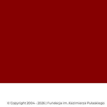
© Copyright 2004 - 2026 | Fundacja im. Kazimierza Pułaskiego