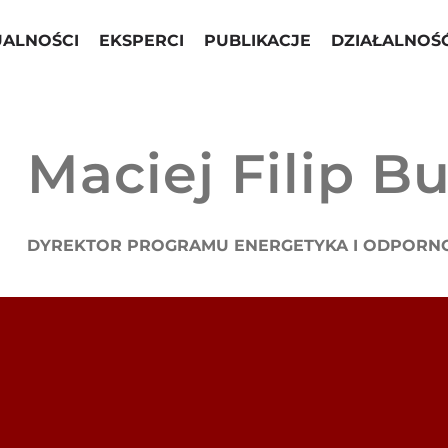
UALNOŚCI
EKSPERCI
PUBLIKACJE
DZIAŁALNOŚ
Maciej Filip B
DYREKTOR PROGRAMU ENERGETYKA I ODPORN