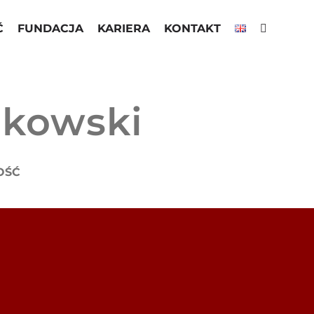
Ć
FUNDACJA
KARIERA
KONTAKT
ukowski
OŚĆ