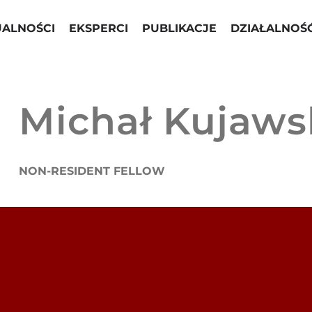
UALNOŚCI
EKSPERCI
PUBLIKACJE
DZIAŁALNOŚ
Michał Kujaws
NON-RESIDENT FELLOW