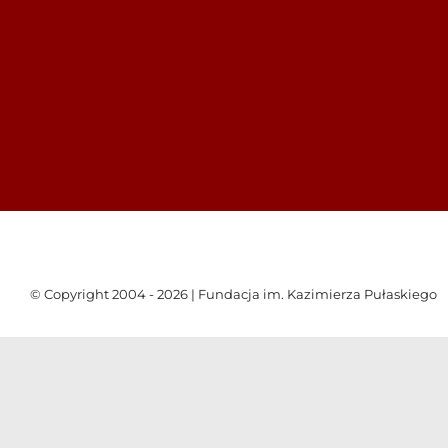
© Copyright 2004 - 2026 | Fundacja im. Kazimierza Pułaskiego