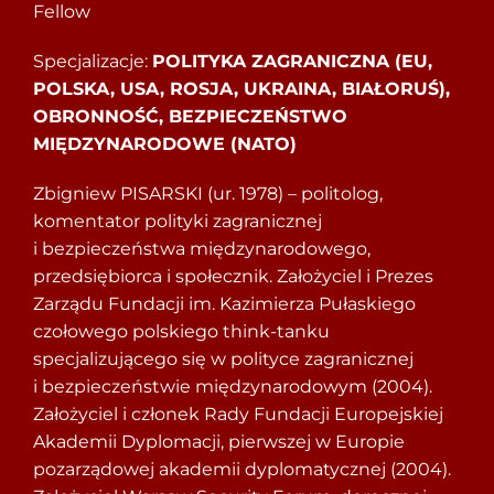
Fellow
Specjalizacje:
POLITYKA ZAGRANICZNA (EU,
POLSKA, USA, ROSJA, UKRAINA, BIAŁORUŚ),
OBRONNOŚĆ, BEZPIECZEŃSTWO
MIĘDZYNARODOWE (NATO)
Zbigniew PISARSKI (ur. 1978) – politolog,
komentator polityki zagranicznej
i bezpieczeństwa międzynarodowego,
przedsiębiorca i społecznik. Założyciel i Prezes
Zarządu Fundacji im. Kazimierza Pułaskiego
czołowego polskiego think-tanku
specjalizującego się w polityce zagranicznej
i bezpieczeństwie międzynarodowym (2004).
Założyciel i członek Rady Fundacji Europejskiej
Akademii Dyplomacji, pierwszej w Europie
pozarządowej akademii dyplomatycznej (2004).