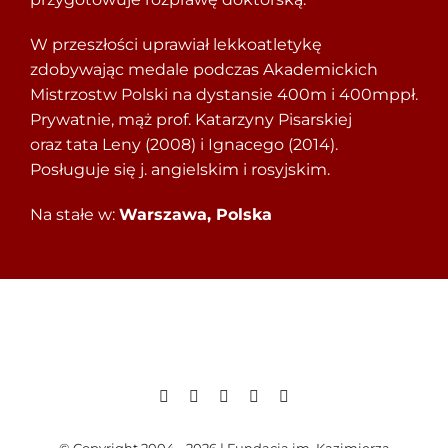
W przeszłości uprawiał lekkoatletykę
zdobywając medale podczas Akademickich
Mistrzostw Polski na dystansie 400m i 400mppł.
Prywatnie, mąż prof. Katarzyny Pisarskiej
oraz tata Leny (2008) i Ignacego (2014).
Posługuje się j. angielskim i rosyjskim.
Na stałe w:
Warszawa, Polska
© Copyright 2004 - 2026 | Fundacja im. Kazimierza