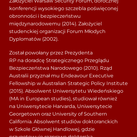
Założyciel Warsaw Security Forum, dorocznej
konferencji wysokiego szczebla poświęconej
obronności i bezpieczeństwu
międzynarodowemu (2014). Założyciel
studenckiej organizacji Forum Młodych
Dyplomatów (2002).
Został powołany przez Prezydenta
RP na doradcę Strategicznego Przeglądu
Bezpieczeństwa Narodowego (2010). Rząd
Australii przyznał mu Endeavour Executive
Fellowship w Australian Strategic Policy Institute
(2015). Absolwent Uniwersytetu Wiedeńskiego
(MA in European studies), studiował również
na Uniwersytecie Harvarda, Uniwersytecie
Georgetown oraz University of Southern
California. Absolwent studiów doktoranckich
w Szkole Głównej Handlowej, gdzie
przygotowuje rozprawę doktorską.