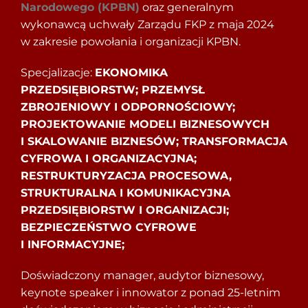
Narodowego (KPBN)
oraz generalnym
wykonawcą uchwały Zarządu FKP z maja 2024
w zakresie powołania i organizacji KPBN.
Specjalizacje:
EKONOMIKA
PRZEDSIĘBIORSTW; PRZEMYSŁ
ZBROJENIOWY I ODPORNOŚCIOWY;
PROJEKTOWANIE MODELI BIZNESOWYCH
I SKALOWANIE BIZNESÓW; TRANSFORMACJA
CYFROWA I ORGANIZACYJNA;
RESTRUKTURYZACJA PROCESOWA,
STRUKTURALNA I KOMUNIKACYJNA
PRZEDSIĘBIORSTW I ORGANIZACJI;
BEZPIECZEŃSTWO CYFROWE
I INFORMACYJNE;
Doświadczony manager, audytor biznesowy,
keynote speaker i innowator z ponad 25-letnim