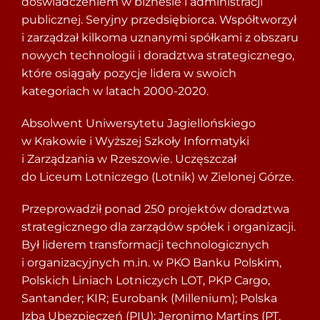
doświadczeniem w biznesie i administracji
publicznej. Seryjny przedsiębiorca. Współtworzył
i zarządzał kilkoma uznanymi spółkami z obszaru
nowych technologii i doradztwa strategicznego,
które osiągały pozycje lidera w swoich
kategoriach w latach 2000-2020.
Absolwent Uniwersytetu Jagiellońskiego
w Krakowie i Wyższej Szkoły Informatyki
i Zarządzania w Rzeszowie. Uczęszczał
do Liceum Lotniczego (Lotnik) w Zielonej Górze.
Przeprowadził ponad 250 projektów doradztwa
strategicznego dla zarządów spółek i organizacji.
Był liderem transformacji technologicznych
i organizacyjnych m.in. w PKO Banku Polskim,
Polskich Liniach Lotniczych LOT, PKP Cargo,
Santander; KIR; Eurobank (Millenium); Polska
Izba Ubezpieczeń (PIU); Jeronimo Martins (PT,