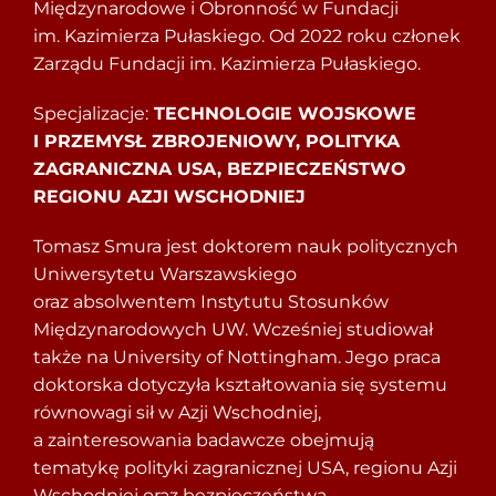
Międzynarodowe i Obronność w Fundacji
im. Kazimierza Pułaskiego. Od 2022 roku członek
Zarządu Fundacji im. Kazimierza Pułaskiego.
Specjalizacje:
TECHNOLOGIE WOJSKOWE
I PRZEMYSŁ ZBROJENIOWY, POLITYKA
ZAGRANICZNA USA, BEZPIECZEŃSTWO
REGIONU AZJI WSCHODNIEJ
Tomasz Smura jest doktorem nauk politycznych
Uniwersytetu Warszawskiego
oraz absolwentem Instytutu Stosunków
Międzynarodowych UW. Wcześniej studiował
także na University of Nottingham. Jego praca
doktorska dotyczyła kształtowania się systemu
równowagi sił w Azji Wschodniej,
a zainteresowania badawcze obejmują
tematykę polityki zagranicznej USA, regionu Azji
Wschodniej oraz bezpieczeństwa