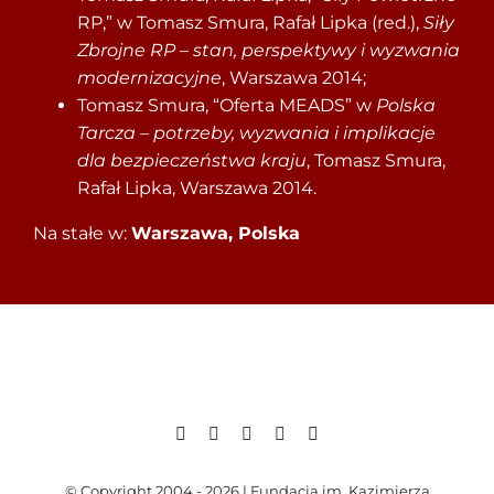
RP,” w Tomasz Smura, Rafał Lipka (red.),
Siły
Zbrojne RP – stan, perspektywy i wyzwania
modernizacyjne
, Warszawa 2014;
Tomasz Smura, “Oferta MEADS” w
Polska
Tarcza – potrzeby, wyzwania i implikacje
dla bezpieczeństwa kraju
, Tomasz Smura,
Rafał Lipka, Warszawa 2014.
Na stałe w:
Warszawa, Polska
© Copyright 2004 - 2026 | Fundacja im. Kazimierza