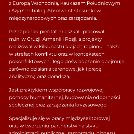
z Europą Wschodnią, Kaukazem Południowym
i Azją Centralną. Absolwent stosunków
międzynarodowych oraz zarządzania.
Przez ponad pięć lat mieszkał i pracował
m.in. w Gruzji, Armenii i Rosji, a projekty
realizował w kilkunastu krajach regionu – także
w strefach konfliktu oraz w kontekstach
pokonfliktowych. Jego doświadczenie obejmuje
zarówno działania terenowe, jak i pracę
analityczną oraz doradczą.
Jest praktykiem współpracy rozwojowej,
pomocy humanitarnej, budowania odporności
społecznej oraz zarządzania kryzysowego.
Specjalizuje się w pracy międzysektorowej
oraz w tworzeniu partnerstw na styku
administracji publicznej, samorządu, biznesu,