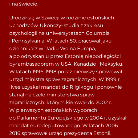
i na świecie.
Urodził się w Szwecji w rodzinie estońskich
uchodźców. Ukończył studia z zakresu
psychologii na uniwersytetach Columbia
i Pennsylvania. W latach 80. pracował jako
dziennikarz w Radiu Wolna Europa,
a po odzyskaniu przez Estonię niepodległości
był ambasadorem w USA, Kanadzie i Meksyku.
W latach 1996-1998 po raz pierwszy sprawował
urząd ministra spraw zagranicznych. W 1999 r.
Ilves uzyskał mandat do Riigikogu i ponownie
stanął na czele ministerstwa spraw
zagranicznych, którym kierował do 2002 r.
W pierwszych estońskich wyborach
do Parlamentu Europejskiego w 2004 r. uzyskał
mandat eurodeputowanego. W latach 2006-
2016 sprawował urząd prezydenta Estonii.