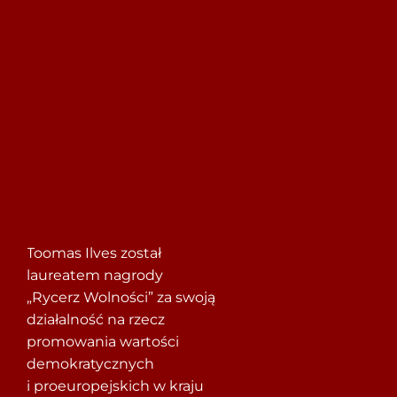
Szukaj
Toomas Ilves został
laureatem nagrody
„Rycerz Wolności” za swoją
działalność na rzecz
promowania wartości
demokratycznych
i proeuropejskich w kraju