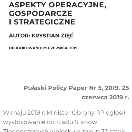
ASPEKTY OPERACYJNE,
GOSPODARCZE
I STRATEGICZNE
Szukaj
AUTOR: KRYSTIAN ZIĘĆ
OPUBLIKOWANO: 25 CZERWCA, 2019
Pułaski Policy Paper Nr 5, 2019. 25
czerwca 2019 r.
W maju 2019 r. Minister Obrony RP ogłosił
wystosowanie do rządu Stanów
Zjednoczonych wniosku o zakup 32 sztuk