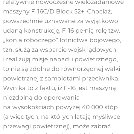
relatywnie nowoczesne wielozadaniowe
maszyny F-16C/D Block 52+. Chociaż,
powszechnie uznawane za wyjątkowo
udaną konstrukcję, F-16 pełnią rolę tzw.
„konia roboczego” lotnictwa bojowego,
tzn. służą za wsparcie wojsk lądowych
i realizują misje napadu powietrznego,
to nie są zdolne do równorzędnej walki
powietrznej z samolotami przeciwnika.
Wynika to z faktu, iż F-16 jest maszyną
niezdolną do operowania
na wysokościach powyżej 40 000 stóp
(a więc tych, na których latają myśliwce
przewagi powietrznej), może zabrać