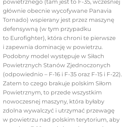
powietrznego (tam jest to F-35, wcześniej
głównie obecnie wycofywane Panavia
Tornado) wspierany jest przez maszynę
defensywną (w tym przypadku
to Eurofighter), która chroni te pierwsze
i zapewnia dominację w powietrzu.
Podobny model występuje w Siłach
Powietrznych Stanów Zjednoczonych
(odpowiednio – F-16 i F-35 oraz F-15 i F-22).
Zatem to czego brakuje polskim Siłom
Powietrznym, to przede wszystkim
nowoczesnej maszyny, która byłaby
zdolna wywalczyć i utrzymać przewagę
w powietrzu nad polskim terytorium, aby