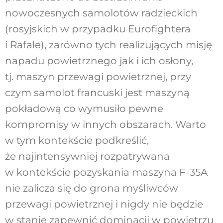
nowoczesnych samolotów radzieckich
(rosyjskich w przypadku Eurofightera
i Rafale), zarówno tych realizujących misję
napadu powietrznego jak i ich osłony,
tj. maszyn przewagi powietrznej, przy
czym samolot francuski jest maszyną
pokładową co wymusiło pewne
kompromisy w innych obszarach. Warto
w tym kontekście podkreślić,
że najintensywniej rozpatrywana
w kontekście pozyskania maszyna F-35A
nie zalicza się do grona myśliwców
przewagi powietrznej i nigdy nie będzie
w stanie zapewnić dominacji w powietrzu