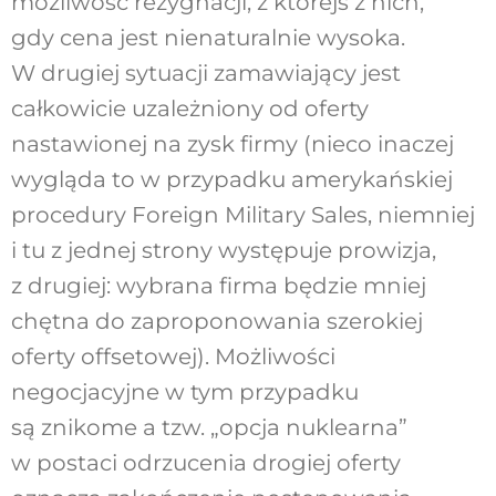
możliwość rezygnacji, z którejś z nich,
gdy cena jest nienaturalnie wysoka.
W drugiej sytuacji zamawiający jest
całkowicie uzależniony od oferty
nastawionej na zysk firmy (nieco inaczej
wygląda to w przypadku amerykańskiej
procedury Foreign Military Sales, niemniej
i tu z jednej strony występuje prowizja,
z drugiej: wybrana firma będzie mniej
chętna do zaproponowania szerokiej
oferty offsetowej). Możliwości
negocjacyjne w tym przypadku
są znikome a tzw. „opcja nuklearna”
w postaci odrzucenia drogiej oferty