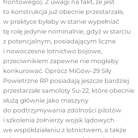
frontowego). Z uwagi na fakt, że jest
to konstrukcja już obecnie przestarzała,
w praktyce byłaby w stanie wypełniać
tę rolę jedynie nominalnie, gdyż w starciu
z potencjalnym, posiadającym liczne
i nowoczesne lotnictwo bojowe,
przeciwnikiem zapewne nie mogłaby
konkurować. Oprócz MiGów-29 Siły
Powietrzne RP posiadają jeszcze bardziej
przestarzałe samoloty Su-22, które obecnie
służą głównie jako maszyny
do podtrzymywania zdolności pilotów
i szkolenia żołnierzy wojsk lądowych
we współdziałaniu z lotnictwem, a także