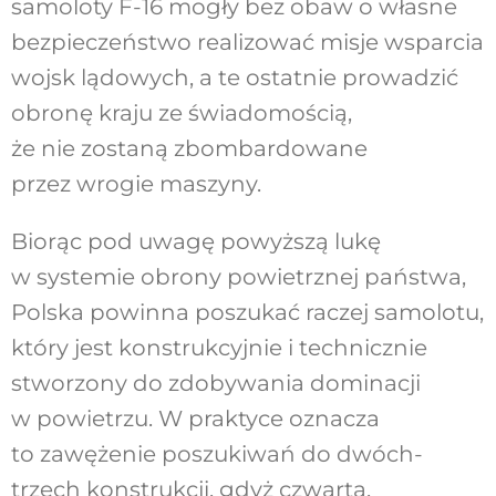
samoloty F-16 mogły bez obaw o własne
bezpieczeństwo realizować misje wsparcia
wojsk lądowych, a te ostatnie prowadzić
obronę kraju ze świadomością,
że nie zostaną zbombardowane
przez wrogie maszyny.
Biorąc pod uwagę powyższą lukę
w systemie obrony powietrznej państwa,
Polska powinna poszukać raczej samolotu,
który jest konstrukcyjnie i technicznie
stworzony do zdobywania dominacji
w powietrzu. W praktyce oznacza
to zawężenie poszukiwań do dwóch-
trzech konstrukcji, gdyż czwarta,