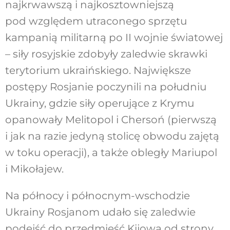
najkrwawszą i najkosztowniejszą
pod względem utraconego sprzętu
kampanią militarną po II wojnie światowej
– siły rosyjskie zdobyły zaledwie skrawki
terytorium ukraińskiego. Największe
postępy Rosjanie poczynili na południu
Ukrainy, gdzie siły operujące z Krymu
opanowały Melitopol i Chersoń (pierwszą
i jak na razie jedyną stolicę obwodu zajętą
w toku operacji), a także obległy Mariupol
i Mikołajew.
Na północy i północnym-wschodzie
Ukrainy Rosjanom udało się zaledwie
podejść do przedmieść Kijowa od strony