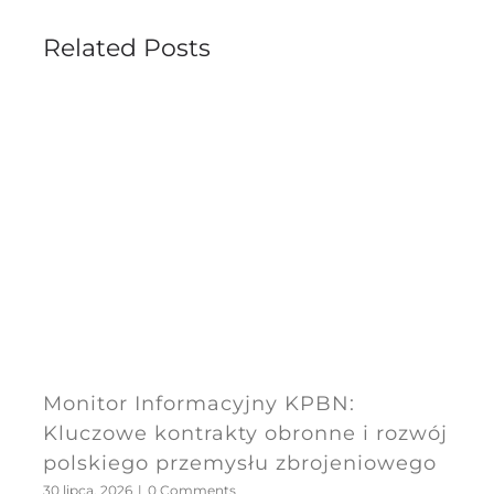
Related Posts
Monitor Informacyjny KPBN:
Kluczowe kontrakty obronne i rozwój
polskiego przemysłu zbrojeniowego
30 lipca, 2026
|
0 Comments