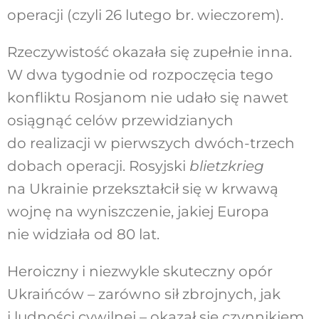
operacji (czyli 26 lutego br. wieczorem).
Rzeczywistość okazała się zupełnie inna.
W dwa tygodnie od rozpoczęcia tego
konfliktu Rosjanom nie udało się nawet
osiągnąć celów przewidzianych
do realizacji w pierwszych dwóch-trzech
dobach operacji. Rosyjski
blietzkrieg
na Ukrainie przekształcił się w krwawą
wojnę na wyniszczenie, jakiej Europa
nie widziała od 80 lat.
Heroiczny i niezwykle skuteczny opór
Ukraińców – zarówno sił zbrojnych, jak
i ludności cywilnej – okazał się czynnikiem