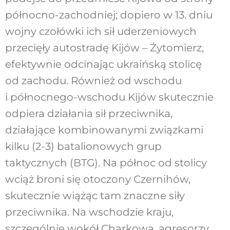
północno-zachodniej; dopiero w 13. dniu
wojny czołówki ich sił uderzeniowych
przecięły autostradę Kijów – Żytomierz,
efektywnie odcinając ukraińską stolicę
od zachodu. Również od wschodu
i północnego-wschodu Kijów skutecznie
odpiera działania sił przeciwnika,
działające kombinowanymi związkami
kilku (2-3) batalionowych grup
taktycznych (BTG). Na północ od stolicy
wciąż broni się otoczony Czernihów,
skutecznie wiążąc tam znaczne siły
przeciwnika. Na wschodzie kraju,
szczególnie wokół Charkowa, agresorzy