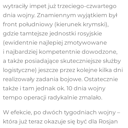
wytraciły impet już trzeciego-czwartego
dnia wojny. Znamiennym wyjątkiem był
front południowy (kierunek krymski),
gdzie tamtejsze jednostki rosyjskie
(ewidentnie najlepiej zmotywowane
i najbardziej kompetentnie dowodzone,
a także posiadające skuteczniejsze służby
logistyczne) jeszcze przez kolejne kilka dni
realizowały zadania bojowe. Ostatecznie
także i tam jednak ok. 10 dnia wojny
tempo operacji radykalnie zmalało.
W efekcie, po dwóch tygodniach wojny –
która już teraz okazuje się być dla Rosjan