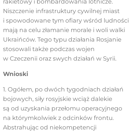
rakietowy i bombardowania lotnicze.
Niszczenie infrastruktury cywilnej miast
i spowodowane tym ofiary wśród ludności
mają na celu złamanie morale i woli walki
Ukraińców. Tego typu działania Rosjanie
stosowali także podczas wojen
w Czeczenii oraz swych działań w Syrii.
Wnioski
1. Ogółem, po dwóch tygodniach działań
bojowych, siły rosyjskie wciąż dalekie
są od uzyskania przełomu operacyjnego
na którymkolwiek z odcinków frontu.
Abstrahując od niekompetencji