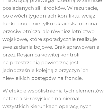
miażdżącą przewagą liczebną w zakresie
posiadanych sił i środków. W rezultacie,
po dwóch tygodniach konfliktu, wciąż
funkcjonuje nie tylko ukraińska obrona
przeciwlotnicza, ale również lotnictwo
wojskowe, które sporadycznie realizuje
swe zadania bojowe. Brak sprawowania
przez Rosjan całkowitej kontroli
na przestrzenią powietrzną jest
jednocześnie kolejną z przyczyn ich
niewielkich postępów na froncie.
W efekcie współistnienia tych elementów,
natarcia sił rosyjskich na niemal
wszystkich kierunkach operacyjnych