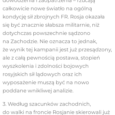
dowodzenia i zaopatrzenia – rzucają
całkowicie nowe światło na ogólną
kondycję sił zbrojnych FR. Rosja okazała
się być znacznie słabsza militarnie, niż
dotychczas powszechnie sądzono
na Zachodzie. Nie oznacza to jednak,
że wynik tej kampanii jest już przesądzony,
ale z całą pewnością postawa, stopień
wyszkolenia i zdolności bojowych
rosyjskich sił lądowych oraz ich
wyposażenie muszą być na nowo
poddane wnikliwej analizie.
3. Według szacunków zachodnich,
do walki na froncie Rosjanie skierowali już