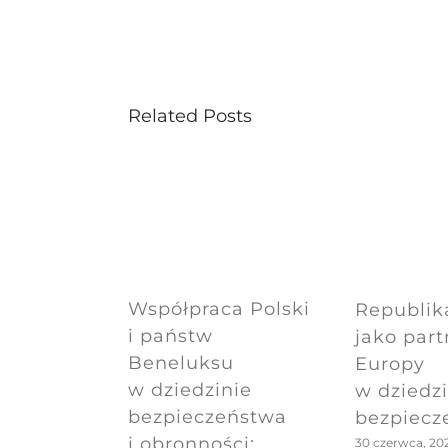
Related Posts
Współpraca Polski
Republik
i państw
jako part
Beneluksu
Europy
w dziedzinie
w dziedzi
bezpieczeństwa
bezpiecz
i obronności:
30 czerwca, 20