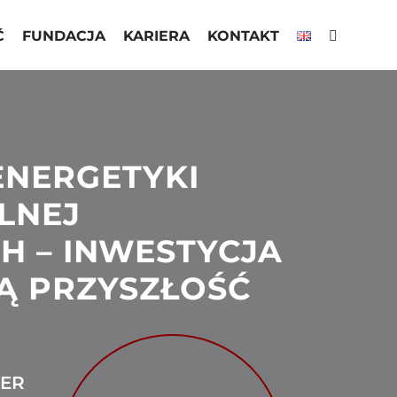
Ć
FUNDACJA
KARIERA
KONTAKT
NERGETYKI
LNEJ
H – INWESTYCJA
Ą PRZYSZŁOŚĆ
0
DER