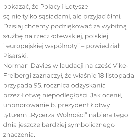
pokazać, że Polacy i Łotysze
są nie tylko sąsiadami, ale przyjaciółmi.
Dzisiaj chcemy podziękować za wybitną
służbę na rzecz łotewskiej, polskiej
i europejskiej wspólnoty” – powiedział
Pisarski.
Norman Davies w laudacji na cześć Vike-
Freibergi zaznaczył, że właśnie 18 listopada
przypada 95. rocznica odzyskania
przez Łotwę niepodległości. Jak ocenił,
uhonorowanie b. prezydent Łotwy
tytułem „Rycerza Wolności” nabiera tego
dnia jeszcze bardziej symbolicznego
znaczenia.