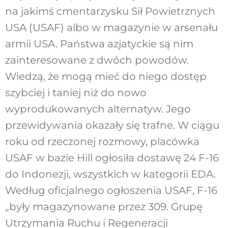
na jakimś cmentarzysku Sił Powietrznych
USA (USAF) albo w magazynie w arsenału
armii USA. Państwa azjatyckie są nim
zainteresowane z dwóch powodów.
Wiedzą, że mogą mieć do niego dostęp
szybciej i taniej niż do nowo
wyprodukowanych alternatyw. Jego
przewidywania okazały się trafne. W ciągu
roku od rzeczonej rozmowy, placówka
USAF w bazie Hill ogłosiła dostawę 24 F-16
do Indonezji, wszystkich w kategorii EDA.
Według oficjalnego ogłoszenia USAF, F-16
„były magazynowane przez 309. Grupę
Utrzymania Ruchu i Regeneracji