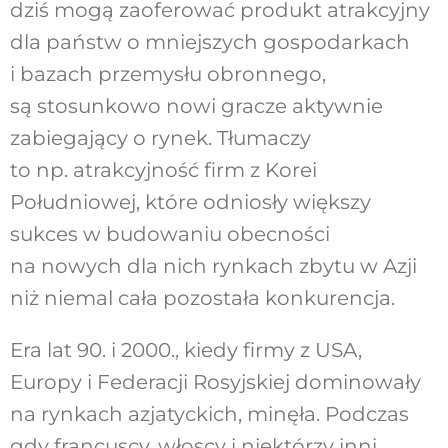
dziś mogą zaoferować produkt atrakcyjny
dla państw o mniejszych gospodarkach
i bazach przemysłu obronnego,
są stosunkowo nowi gracze aktywnie
zabiegający o rynek. Tłumaczy
to np. atrakcyjność firm z Korei
Południowej, które odniosły większy
sukces w budowaniu obecności
na nowych dla nich rynkach zbytu w Azji
niż niemal cała pozostała konkurencja.
Era lat 90. i 2000., kiedy firmy z USA,
Europy i Federacji Rosyjskiej dominowały
na rynkach azjatyckich, minęła. Podczas
gdy francuscy, włoscy i niektórzy inni