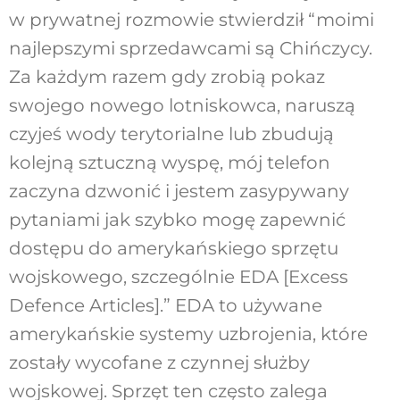
w prywatnej rozmowie stwierdził “moimi
najlepszymi sprzedawcami są Chińczycy.
Za każdym razem gdy zrobią pokaz
swojego nowego lotniskowca, naruszą
czyjeś wody terytorialne lub zbudują
kolejną sztuczną wyspę, mój telefon
zaczyna dzwonić i jestem zasypywany
pytaniami jak szybko mogę zapewnić
dostępu do amerykańskiego sprzętu
wojskowego, szczególnie EDA [Excess
Defence Articles].” EDA to używane
amerykańskie systemy uzbrojenia, które
zostały wycofane z czynnej służby
wojskowej. Sprzęt ten często zalega