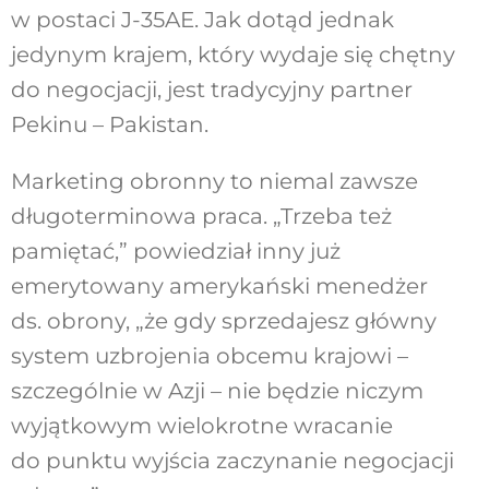
w postaci J-35AE. Jak dotąd jednak
jedynym krajem, który wydaje się chętny
do negocjacji, jest tradycyjny partner
Pekinu – Pakistan.
Marketing obronny to niemal zawsze
długoterminowa praca. „Trzeba też
pamiętać,” powiedział inny już
emerytowany amerykański menedżer
ds. obrony, „że gdy sprzedajesz główny
system uzbrojenia obcemu krajowi –
szczególnie w Azji – nie będzie niczym
wyjątkowym wielokrotne wracanie
do punktu wyjścia zaczynanie negocjacji