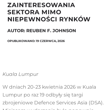
ZAINTERESOWANIA
SEKTORA MIMO
NIEPEWNOŚCI RYNKÓW
Szukaj
AUTOR: REUBEN F. JOHNSON
OPUBLIKOWANO: 19 CZERWCA, 2026
Kuala Lumpur
W dniach 20-23 kwietnia 2026 w Kuala
Lumpur po raz 19 odbyły się targi
zbrojeniowe Defence Services Asia (DSA).