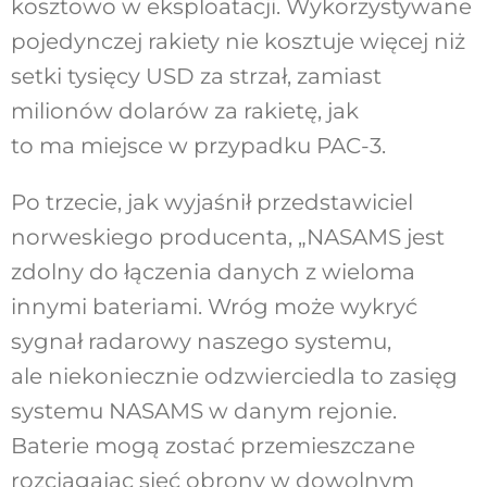
kosztowo w eksploatacji. Wykorzystywane
pojedynczej rakiety nie kosztuje więcej niż
setki tysięcy USD za strzał, zamiast
milionów dolarów za rakietę, jak
to ma miejsce w przypadku PAC-3.
Po trzecie, jak wyjaśnił przedstawiciel
norweskiego producenta, „NASAMS jest
zdolny do łączenia danych z wieloma
innymi bateriami. Wróg może wykryć
sygnał radarowy naszego systemu,
ale niekoniecznie odzwierciedla to zasięg
systemu NASAMS w danym rejonie.
Baterie mogą zostać przemieszczane
rozciągając sieć obrony w dowolnym