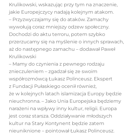
Krulikowski, wskazując przy tym na znaczenie,
jakie Europejczycy nadają kolejnym atakom.
– Przyzwyczajamy się do ataków. Zamachy
Szukaj
wywołują coraz mniejszy odzew społeczny.
Dochodzi do aktu terroru, potem szybko
przerzucamy się na myślenie o innych sprawach,
aż do następnego zamachu – dodawał Paweł
Krulikowski
– Mamy do czynienia z pewnego rodzaju
znieczuleniem – zgadzał się ze swoim
współrozmówcą Łukasz Polinceusz. Ekspert
z Fundacji Pułaskiego ocenił również,
że w kolejnych latach islamizacja Europy będzie
nieuchronna. – Jako Unia Europejska będziemy
narażeni na wpływy inny kultur, religii. Europa
jest coraz starsza. Oddziaływanie młodszych
kultur na Stary Kontynent będzie zatem
nieuniknione – pointował Łukasz Polinceusz.