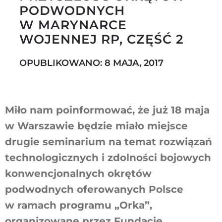
PODWODNYCH
W MARYNARCE
WOJENNEJ RP, CZĘŚĆ 2
Szukaj
OPUBLIKOWANO: 8 MAJA, 2017
Miło nam poinformować, że już 18 maja
w Warszawie będzie miało miejsce
drugie seminarium na temat rozwiązań
technologicznych i zdolności bojowych
konwencjonalnych okrętów
podwodnych oferowanych Polsce
w ramach programu „Orka”,
organizowane przez Fundację