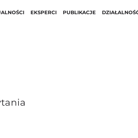
UALNOŚCI
EKSPERCI
PUBLIKACJE
DZIAŁALNOŚ
ytania