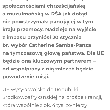
społecznościami chrześcijańską
a muzułmańską w RŚA jak dotąd
nie powstrzymała panującej w tym
kraju przemocy. Nadzieje na wyjście
z impasu przyniósł 20 stycznia
br. wybór Catherine Samba-Panza
na tymczasową głowę państwa. Dla UE
będzie ona kluczowym partnerem –
od współpracy z nią zależeć będzie
powodzenie misji.
UE wysyła wojska do Republiki
Środkowoafrykańskiej na prośbę Francji,
która wspólnie z ok. 4 tys. żołnierzy