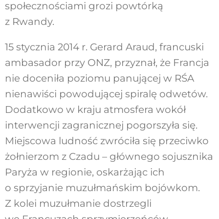
społecznościami grozi powtórką
z Rwandy.
15 stycznia 2014 r. Gerard Araud, francuski
ambasador przy ONZ, przyznał, że Francja
nie doceniła poziomu panującej w RŚA
nienawiści powodującej spiralę odwetów.
Dodatkowo w kraju atmosfera wokół
interwencji zagranicznej pogorszyła się.
Miejscowa ludność zwróciła się przeciwko
żołnierzom z Czadu – głównego sojusznika
Paryża w regionie, oskarżając ich
o sprzyjanie muzułmańskim bojówkom.
Z kolei muzułmanie dostrzegli