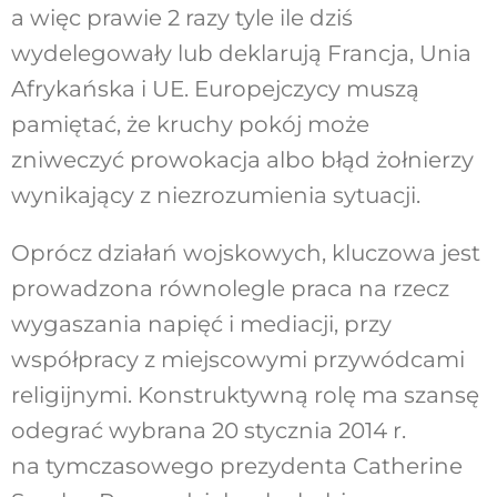
a więc prawie 2 razy tyle ile dziś
wydelegowały lub deklarują Francja, Unia
Afrykańska i UE. Europejczycy muszą
pamiętać, że kruchy pokój może
zniweczyć prowokacja albo błąd żołnierzy
wynikający z niezrozumienia sytuacji.
Oprócz działań wojskowych, kluczowa jest
prowadzona równolegle praca na rzecz
wygaszania napięć i mediacji, przy
współpracy z miejscowymi przywódcami
religijnymi. Konstruktywną rolę ma szansę
odegrać wybrana 20 stycznia 2014 r.
na tymczasowego prezydenta Catherine