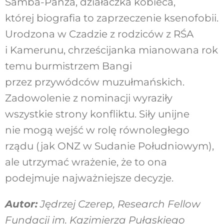
Samba-Panza, działaczka kobieca,
której biografia to zaprzeczenie ksenofobii.
Urodzona w Czadzie z rodziców z RŚA
i Kamerunu, chrześcijanka mianowana rok
temu burmistrzem Bangi
przez przywódców muzułmańskich.
Zadowolenie z nominacji wyraziły
wszystkie strony konfliktu. Siły unijne
nie mogą wejść w rolę równoległego
rządu (jak ONZ w Sudanie Południowym),
ale utrzymać wrażenie, że to ona
podejmuje najważniejsze decyzje.
Autor:
Jędrzej Czerep, Research Fellow
Fundacji im. Kazimierza Pułaskiego