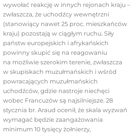
wywołać reakcję w innych rejonach kraju –
zwłaszcza, że uchodźcy wewnętrzni
(stanowiący nawet 25 proc. mieszkańców
kraju) pozostają w ciągłym ruchu. Siły
państw europejskich i afrykańskich
powinny skupić się na reagowaniu
na możliwie szerokim terenie, zwłaszcza
w skupiskach muzułmańskich i wśród
powracających muzułmańskich
uchodźców, gdzie nastroje niechęci
wobec Francuzów są najsilniejsze. 28
stycznia br. Araud ocenił, że skala wyzwań
wymagać będzie zaangażowania
minimum 10 tysięcy żołnierzy,