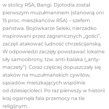
w stolicy RŚA, Bangi. Djotodia został
pierwszym muzułmaninem (stanowią oni
15 proc. mieszkańców RŚA) – szefem
państwa. Bojówkarze Seleki, nierzadko
inspirowani przez zagranicznych „gości”,
zaczęli atakować ludność chrześcijańską.
W odpowiedzi zaczęły powstawać lokalne
siły samoobrony, tzw. anti-balaka („anty-
maczety”). Coraz częściej dopuszczały się
ataków na muzułmańskich cywilów,
sąsiadów mieszkających wspólnie
od dziesięcioleci. Po raz pierwszy w historii
kraj ogarnęła fala przemocy na tle
religijnym.