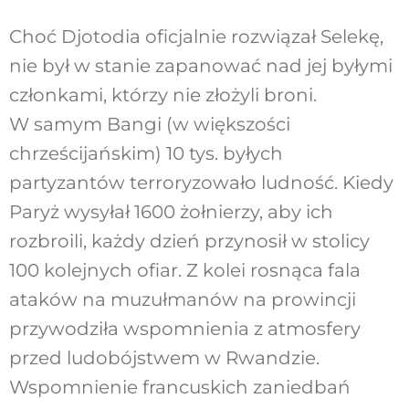
Choć Djotodia oficjalnie rozwiązał Selekę,
nie był w stanie zapanować nad jej byłymi
członkami, którzy nie złożyli broni.
W samym Bangi (w większości
chrześcijańskim) 10 tys. byłych
partyzantów terroryzowało ludność. Kiedy
Paryż wysyłał 1600 żołnierzy, aby ich
rozbroili, każdy dzień przynosił w stolicy
100 kolejnych ofiar. Z kolei rosnąca fala
ataków na muzułmanów na prowincji
przywodziła wspomnienia z atmosfery
przed ludobójstwem w Rwandzie.
Wspomnienie francuskich zaniedbań