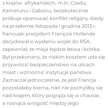
z krajów afrykańskich, m.in. Czadu,
Kamerunu i Gabonu, bezskutecznie
próbuje opanować konflikt religijny. Kiedy
na przełomie listopada i grudnia 2013 r.
francuski prezydent François Hollande
decydował o wysłaniu wojsk do RŚA,
zapewniał, że misja będzie łatwa i krótka.
Był przekonany, że niskim kosztem uda się
przywrócić bezpieczeństwo na ulicach
miast i wzmocnić instytucje państwa.
Zaznaczał jednocześnie, że jeśli Francja
pozostałaby bierna, nikt nie pochyliłby się
nad krajem, który pogrąża się w chaosie,
a rosnąca wrogość między jego