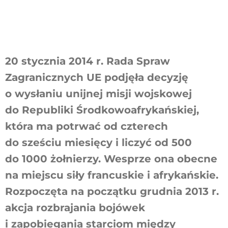
Szukaj
20 stycznia 2014 r. Rada Spraw
Zagranicznych UE podjęła decyzję
o wysłaniu unijnej misji wojskowej
do Republiki Środkowoafrykańskiej,
która ma potrwać od czterech
do sześciu miesięcy i liczyć od 500
do 1000 żołnierzy. Wesprze ona obecne
na miejscu siły francuskie i afrykańskie.
Rozpoczęta na początku grudnia 2013 r.
akcja rozbrajania bojówek
i zapobiegania starciom między