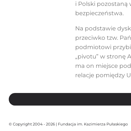
i Polski pozostaną
bezpieczeństwa.
Na podstawie dysku
przeciwko tzw. Pa
podmiotowi przybio
„pivotu” w stronę 
ma on miejsce pod
relacje pomiędzy U
© Copyright 2004 - 2026 | Fundacja im. Kazimierza Pułaskiego