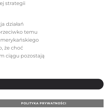
 strategii
ja działań
 przeciwko temu
 amerykańskiego
, że choć
m ciągu pozostają
POLITYKA PRYWATNOŚCI