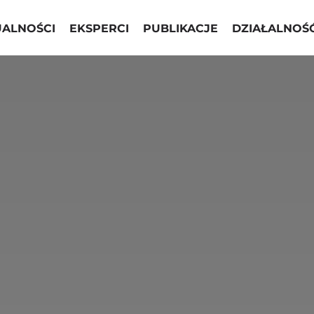
UALNOŚCI
EKSPERCI
PUBLIKACJE
DZIAŁALNOŚ