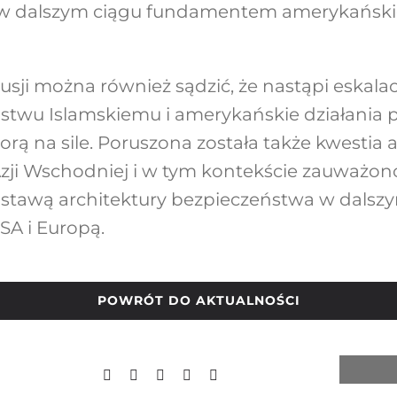
 w dalszym ciągu fundamentem amerykańskiej
sji można również sądzić, że nastąpi eskalac
ństwu Islamskiemu i amerykańskie działania
rą na sile. Poruszona została także kwestia
Azji Wschodniej i w tym kontekście zauważono
stawą architektury bezpieczeństwa w dalszy
SA i Europą.
POWRÓT DO AKTUALNOŚCI