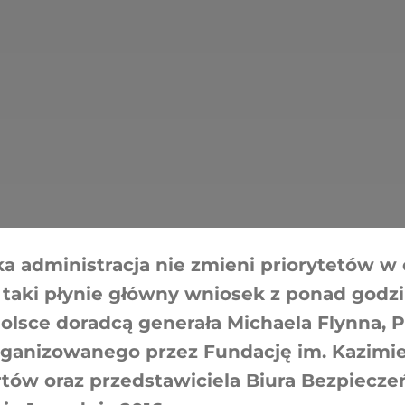
 administracja nie zmieni priorytetów w 
 taki płynie główny wniosek z ponad godz
olsce doradcą generała Michaela Flynna, 
organizowanego przez Fundację im. Kazimi
tów oraz przedstawiciela Biura Bezpiecz