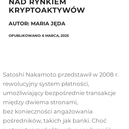
NAD RYNKIEM
KRYPTOAKTYWÓW
Szukaj
AUTOR: MARIA JĘDA
OPUBLIKOWANO: 6 MARCA, 2025
Satoshi Nakamoto przedstawił w 2008 r.
rewolucyjny system płatności,
umożliwiający bezpośrednie transakcje
między dwiema stronami,
bez konieczności angażowania
pośredników, takich jak banki. Choć