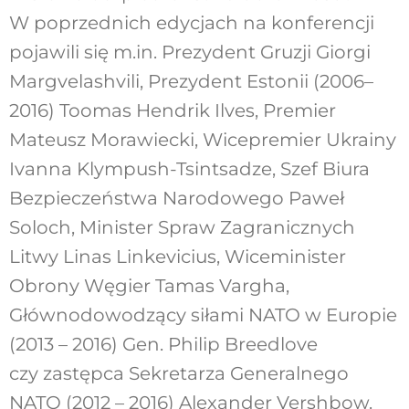
W poprzednich edycjach na konferencji
pojawili się m.in. Prezydent Gruzji Giorgi
Margvelashvili, Prezydent Estonii (2006–
2016) Toomas Hendrik Ilves, Premier
Mateusz Morawiecki, Wicepremier Ukrainy
Ivanna Klympush-Tsintsadze, Szef Biura
Bezpieczeństwa Narodowego Paweł
Soloch, Minister Spraw Zagranicznych
Litwy Linas Linkevicius, Wiceminister
Obrony Węgier Tamas Vargha,
Głównodowodzący siłami NATO w Europie
(2013 – 2016) Gen. Philip Breedlove
czy zastępca Sekretarza Generalnego
NATO (2012 – 2016) Alexander Vershbow.