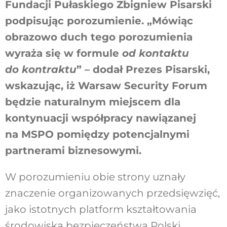
Fundacji Pułaskiego Zbigniew Pisarski
podpisując porozumienie. „Mówiąc
obrazowo duch tego porozumienia
wyraża się w formule
od kontaktu
do kontraktu
” – dodał Prezes Pisarski,
wskazując, iż Warsaw Security Forum
będzie naturalnym miejscem dla
kontynuacji współpracy nawiązanej
na MSPO pomiędzy potencjalnymi
partnerami biznesowymi.
W porozumieniu obie strony uznały
znaczenie organizowanych przedsięwzięć,
jako istotnych platform kształtowania
środowiska bezpieczeństwa Polski.