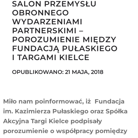
SALON PRZEMYSŁU
OBRONNEGO
WYDARZENIAMI
Szukaj
PARTNERSKIMI –
POROZUMIENIE MIĘDZY
FUNDACJĄ PUŁASKIEGO
I TARGAMI KIELCE
OPUBLIKOWANO: 21 MAJA, 2018
Miło nam poinformować, iż Fundacja
im. Kazimierza Pułaskiego oraz Spółka
Akcyjna Targi Kielce podpisały
porozumienie o współpracy pomiędzy