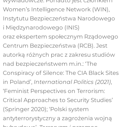
wywiadowcze. Ponadto jest członkiem
Women’s Intelligence Network (WIN),
Instytutu Bezpieczeństwa Narodowego
i Międzynarodowego (INIS)
oraz ekspertem społecznym Rządowego
Centrum Bezpieczeństwa (RCB). Jest
autorką różnych prac z zakresu studiów
nad bezpieczeństwem m.in.: ‘The
Conspiracy of Silence: The CIA Black Sites
in Poland’,
International Politics
(2021)
,
‘Feminist Perspectives on Terrorism:
Critical Approaches to Security Studies’
(Springer 2020); ‘Polski system
antyterrorystyczny a zagrożenia wojną