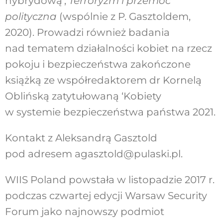
hybrydową’,
Terroryzm i przemoc
polityczna
(wspólnie z P. Gasztoldem,
2020). Prowadzi również badania
nad tematem działalności kobiet na rzecz
pokoju i bezpieczeństwa zakończone
książką ze współredaktorem dr Kornelą
Oblińską zatytułowaną ‘Kobiety
w systemie bezpieczeństwa państwa 2021.
Kontakt z Aleksandrą Gasztold
pod adresem agasztold@pulaski.pl.
WIIS Poland powstała w listopadzie 2017 r.
podczas czwartej edycji Warsaw Security
Forum jako najnowszy podmiot