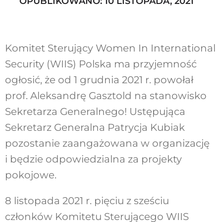
OPUBLIKOWANO: 10 LISTOPADA, 2021
Szukaj
Komitet Sterujący Women In International
Security (WIIS) Polska ma przyjemność
ogłosić, że od 1 grudnia 2021 r. powołał
prof. Aleksandrę Gasztold na stanowisko
Sekretarza Generalnego! Ustępująca
Sekretarz Generalna Patrycja Kubiak
pozostanie zaangażowana w organizację
i będzie odpowiedzialna za projekty
pokojowe.
8 listopada 2021 r. pięciu z sześciu
członków Komitetu Sterującego WIIS