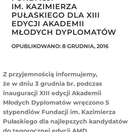
IM. KAZIMIERZA
PUŁASKIEGO DLA XIII
EDYCJI AKADEMII
Szukaj
MŁODYCH DYPLOMATÓW
OPUBLIKOWANO: 8 GRUDNIA, 2016
Z przyjemnością informujemy,
że w dniu 3 grudnia br. podczas
inauguracji XIII edycji Akademii
Młodych Dyplomatów wręczono 5
stypendiów Fundacji im. Kazimierza
Pułaskiego dla najlepszych kandydatów
do tegorocznej edycji AMD.