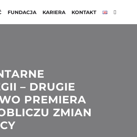
Ć
FUNDACJA
KARIERA
KONTAKT
NTARNE
II – DRUGIE
TWO PREMIERA
OBLICZU ZMIAN
ICY