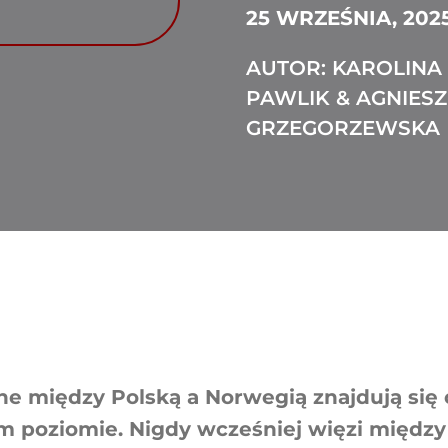
25 WRZEŚNIA, 202
AUTOR: KAROLINA
PAWLIK & AGNIES
GRZEGORZEWSKA
ne między Polską a Norwegią znajdują się
m poziomie. Nigdy wcześniej więzi między