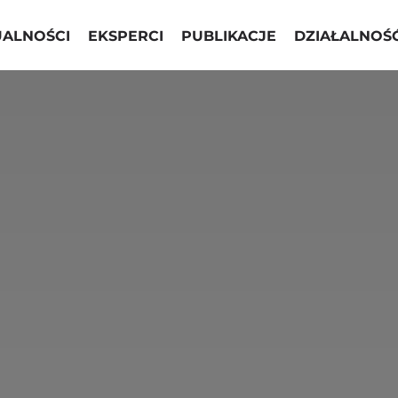
UALNOŚCI
EKSPERCI
PUBLIKACJE
DZIAŁALNOŚ