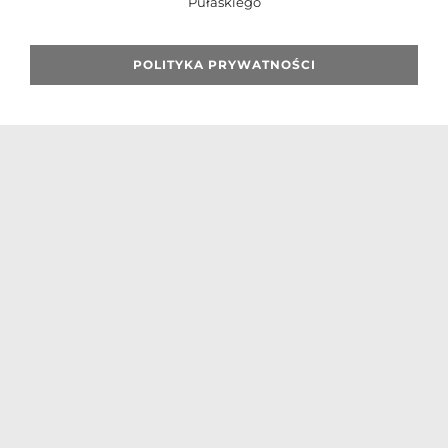
Pułaskiego
POLITYKA PRYWATNOŚCI
Szukaj