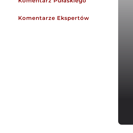
Komentarz Pułaskiego
Komentarze Ekspertów