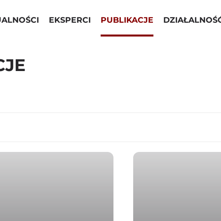
UALNOŚCI
EKSPERCI
PUBLIKACJE
DZIAŁALNOŚ
CJE