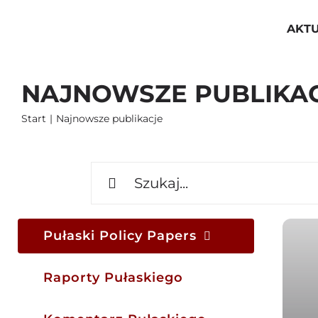
Przejdź
do
AKT
zawartości
NAJNOWSZE PUBLIKA
Start
Najnowsze publikacje
Szukaj
Pułaski Policy Papers
Raporty Pułaskiego