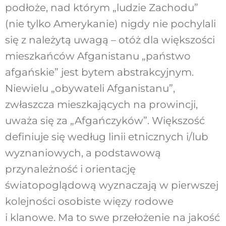
podłoże, nad którym „ludzie Zachodu”
(nie tylko Amerykanie) nigdy nie pochylali
się z należytą uwagą – otóż dla większości
mieszkańców Afganistanu „państwo
afgańskie” jest bytem abstrakcyjnym.
Niewielu „obywateli Afganistanu”,
zwłaszcza mieszkających na prowincji,
uważa się za „Afgańczyków”. Większość
definiuje się według linii etnicznych i/lub
wyznaniowych, a podstawową
przynależność i orientację
światopoglądową wyznaczają w pierwszej
kolejności osobiste więzy rodowe
i klanowe. Ma to swe przełożenie na jakość