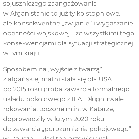
sojuszniczego zaangażowania
w Afganistanie to już tylko stopniowe,
ale konsekwentne „zwijanie” i wygaszanie
obecności wojskowej – ze wszystkimi tego
konsekwencjami dla sytuacji strategicznej
w tym kraju.
Sposobem na „wyjście z twarzą”
z afgańskiej matni stała się dla USA
po 2015 roku próba zawarcia formalnego
układu pokojowego z IEA. Długotrwałe
rokowania, toczone m.in. w Katarze,
doprowadziły w lutym 2020 roku
do zawarcia „porozumienia pokojowego”
w Dausze. Układ ten przewidywał