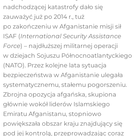
nadchodzącej katastrofy dało się
zauważyć już po 2014 r., tuż
po zakończeniu w Afganistanie misji sił
ISAF (
International Security Assistance
Force
) – najdłuższej militarnej operacji
w dziejach Sojuszu Północnoatlantyckiego
(NATO). Przez kolejne lata sytuacja
bezpieczeństwa w Afganistanie ulegała
systematycznemu, stałemu pogorszeniu.
Zbrojna opozycja afgańska, skupiona
głównie wokół liderów Islamskiego
Emiratu Afganistanu, stopniowo
powiększała obszar kraju znajdujący się
pod jej kontrolą, przeprowadzając coraz