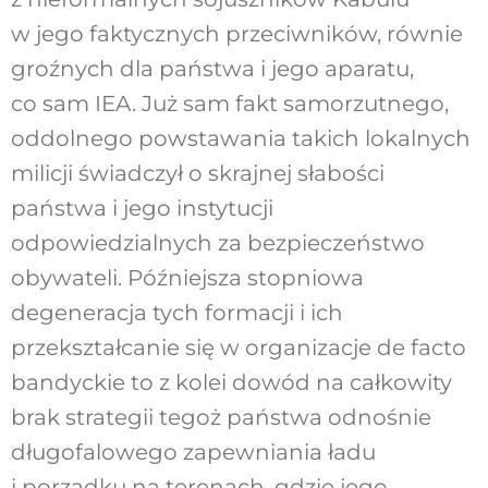
w jego faktycznych przeciwników, równie
groźnych dla państwa i jego aparatu,
co sam IEA. Już sam fakt samorzutnego,
oddolnego powstawania takich lokalnych
milicji świadczył o skrajnej słabości
państwa i jego instytucji
odpowiedzialnych za bezpieczeństwo
obywateli. Późniejsza stopniowa
degeneracja tych formacji i ich
przekształcanie się w organizacje de facto
bandyckie to z kolei dowód na całkowity
brak strategii tegoż państwa odnośnie
długofalowego zapewniania ładu
i porządku na terenach, gdzie jego