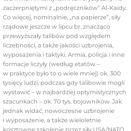
zaczerpniętymi z „podręczników” Al-Kaidy.
Co więcej, nominalnie, „na papierze”, siły
rządowe jeszcze w lipcu br. znacząco
przewyższały talibów pod względem
liczebności, a także jakości uzbrojenia,
wyposażenia i taktyki. Armia, policja i inne
formacje liczyły (według etatów –
w praktyce było to o wiele mniej) ok. 300
tysięcy ludzi, podczas gdy talibowie mogli
wystawić – w najbardziej optymistycznych
szacunkach – ok. 70 tys. bojowników. Jak
jednak widać, nowoczesne uzbrojenie
i wyposażenie, a także wieloletnie
kosztowne szkolenie przez siły USA/NATO