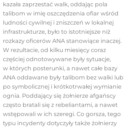
kazała zaprzestać walk, oddając pola
talibom w imię oszczędzenia ofiar wśród
ludności cywilnej i zniszczeń w lokalnej
infrastrukturze, było to istotniejsze niż
rozkazy oficerów ANA stanowiące inaczej.
W rezultacie, od kilku miesięcy coraz
częściej odnotowywane były sytuacje,
w których posterunki, a nawet całe bazy
ANA oddawane były talibom bez walki lub
po symbolicznej i krótkotrwałej wymianie
ognia. Poddający się żołnierze afgańscy
często bratali się z rebeliantami, a nawet
wstępowali w ich szeregi. Co gorsza, tego
typu incydenty dotyczyły także żołnierzy