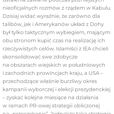
nieoficjalnych rozmów z rządem w Kabulu.
Dzisiaj widać wyraźnie, że zarówno dla
talibów, jak i Amerykanów układ z Dohy
był tylko taktycznym wybiegiem, mającym
obu stronom kupić czas na realizację ich
rzeczywistych celów. Islamiści z IEA chcieli
skonsolidować swe zdobycze
na obszarach wiejskich w południowych
i zachodnich prowincjach kraju, a USA –
przechodzące właśnie burzliwy okres
kampanii wyborczej i elekcji prezydenckiej
– zyskać kolejne miesiące na działania
w ramach PR-owej strategii obliczonej
na „przeczekanie”. Jednakże taka strategia