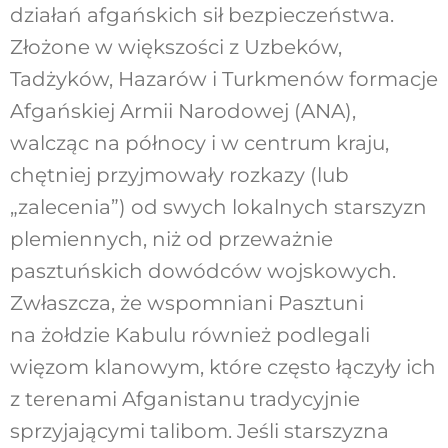
działań afgańskich sił bezpieczeństwa.
Złożone w większości z Uzbeków,
Tadżyków, Hazarów i Turkmenów formacje
Afgańskiej Armii Narodowej (ANA),
walcząc na północy i w centrum kraju,
chętniej przyjmowały rozkazy (lub
„zalecenia”) od swych lokalnych starszyzn
plemiennych, niż od przeważnie
pasztuńskich dowódców wojskowych.
Zwłaszcza, że wspomniani Pasztuni
na żołdzie Kabulu również podlegali
więzom klanowym, które często łączyły ich
z terenami Afganistanu tradycyjnie
sprzyjającymi talibom. Jeśli starszyzna