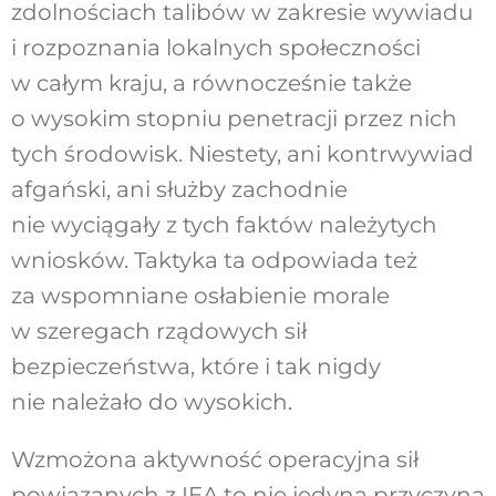
zdolnościach talibów w zakresie wywiadu
i rozpoznania lokalnych społeczności
w całym kraju, a równocześnie także
o wysokim stopniu penetracji przez nich
tych środowisk. Niestety, ani kontrwywiad
afgański, ani służby zachodnie
nie wyciągały z tych faktów należytych
wniosków. Taktyka ta odpowiada też
za wspomniane osłabienie morale
w szeregach rządowych sił
bezpieczeństwa, które i tak nigdy
nie należało do wysokich.
Wzmożona aktywność operacyjna sił
powiązanych z IEA to nie jedyna przyczyna