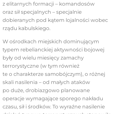
z elitarnych formacji – komandosów
oraz sił specjalnych – specjalnie
dobieranych pod kątem lojalności wobec
rządu kabulskiego.
W ośrodkach miejskich dominującym
typem rebelianckiej aktywności bojowej
były od wielu miesięcy zamachy
terrorystyczne (w tym również
te o charakterze samobójczym), o różnej
skali nasilenia – od małych ataków
po duże, drobiazgowo planowane
operacje wymagające sporego nakładu
czasu, sił i środków. To wyraźne nasilenie