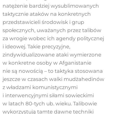
natężenie bardziej wysublimowanych
taktycznie ataków na konkretnych
przedstawicieli środowisk i grup
społecznych, uważanych przez talibów
za wrogie wobec ich agendy politycznej
i ideowej. Takie precyzyjne,
zindywidualizowane ataki wymierzone
w konkretne osoby w Afganistanie
nie są nowością – to taktyka stosowana
jeszcze w czasach walki mudżahedinów
z władzami komunistycznymi
i interwencyjnymi siłami sowieckimi
w latach 80-tych ub. wieku. Talibowie
wykorzystują tamte dawne techniki