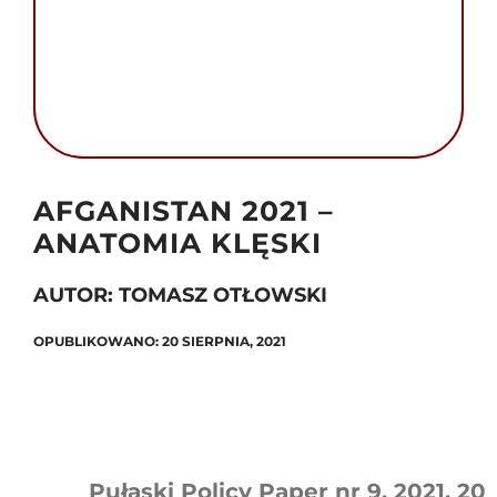
Szukaj
Autor foto: Domena publiczna
AFGANISTAN 2021 –
ANATOMIA KLĘSKI
AUTOR: TOMASZ OTŁOWSKI
OPUBLIKOWANO: 20 SIERPNIA, 2021
Pułaski Policy Paper nr 9, 2021, 20