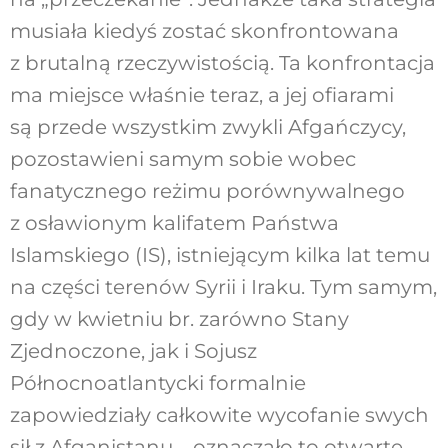
musiała kiedyś zostać skonfrontowana
z brutalną rzeczywistością. Ta konfrontacja
ma miejsce właśnie teraz, a jej ofiarami
są przede wszystkim zwykli Afgańczycy,
pozostawieni samym sobie wobec
fanatycznego reżimu porównywalnego
z osławionym kalifatem Państwa
Islamskiego (IS), istniejącym kilka lat temu
na części terenów Syrii i Iraku. Tym samym,
gdy w kwietniu br. zarówno Stany
Zjednoczone, jak i Sojusz
Północnoatlantycki formalnie
zapowiedziały całkowite wycofanie swych
sił z Afganistanu – oznaczało to otwarte