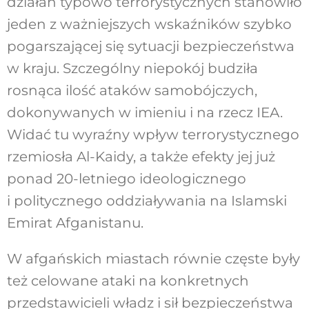
działań typowo terrorystycznych stanowiło
jeden z ważniejszych wskaźników szybko
pogarszającej się sytuacji bezpieczeństwa
w kraju. Szczególny niepokój budziła
rosnąca ilość ataków samobójczych,
dokonywanych w imieniu i na rzecz IEA.
Widać tu wyraźny wpływ terrorystycznego
rzemiosła Al-Kaidy, a także efekty jej już
ponad 20-letniego ideologicznego
i politycznego oddziaływania na Islamski
Emirat Afganistanu.
W afgańskich miastach równie częste były
też celowane ataki na konkretnych
przedstawicieli władz i sił bezpieczeństwa