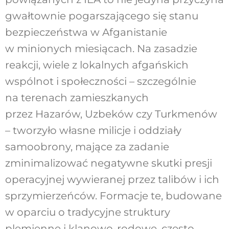
gwałtownie pogarszającego się stanu
bezpieczeństwa w Afganistanie
w minionych miesiącach. Na zasadzie
reakcji, wiele z lokalnych afgańskich
wspólnot i społeczności – szczególnie
na terenach zamieszkanych
przez Hazarów, Uzbeków czy Turkmenów
– tworzyło własne milicje i oddziały
samoobrony, mające za zadanie
zminimalizować negatywne skutki presji
operacyjnej wywieranej przez talibów i ich
sprzymierzeńców. Formacje te, budowane
w oparciu o tradycyjne struktury
plemienne i klanowo-rodowe, często