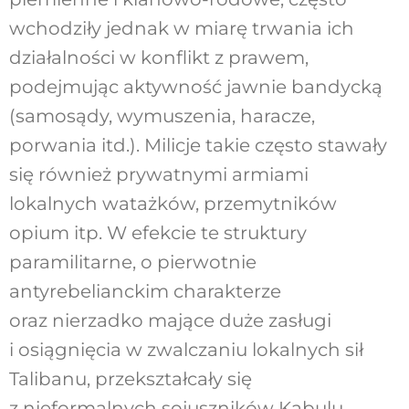
wchodziły jednak w miarę trwania ich
działalności w konflikt z prawem,
podejmując aktywność jawnie bandycką
(samosądy, wymuszenia, haracze,
porwania itd.). Milicje takie często stawały
się również prywatnymi armiami
lokalnych watażków, przemytników
opium itp. W efekcie te struktury
paramilitarne, o pierwotnie
antyrebelianckim charakterze
oraz nierzadko mające duże zasługi
i osiągnięcia w zwalczaniu lokalnych sił
Talibanu, przekształcały się
z nieformalnych sojuszników Kabulu