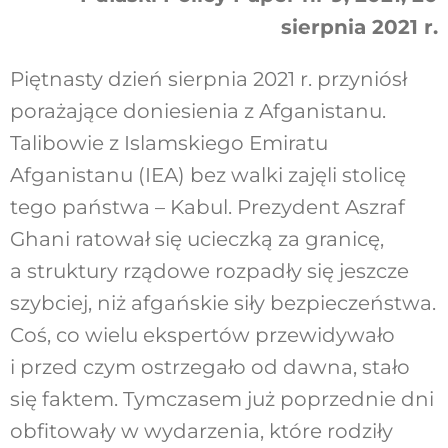
sierpnia 2021 r.
Piętnasty dzień sierpnia 2021 r. przyniósł
porażające doniesienia z Afganistanu.
Talibowie z Islamskiego Emiratu
Afganistanu (IEA) bez walki zajęli stolicę
tego państwa – Kabul. Prezydent Aszraf
Ghani ratował się ucieczką za granicę,
a struktury rządowe rozpadły się jeszcze
szybciej, niż afgańskie siły bezpieczeństwa.
Coś, co wielu ekspertów przewidywało
i przed czym ostrzegało od dawna, stało
się faktem. Tymczasem już poprzednie dni
obfitowały w wydarzenia, które rodziły