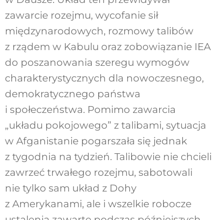
zawarcie rozejmu, wycofanie sił
międzynarodowych, rozmowy talibów
z rządem w Kabulu oraz zobowiązanie IEA
do poszanowania szeregu wymogów
charakterystycznych dla nowoczesnego,
demokratycznego państwa
i społeczeństwa. Pomimo zawarcia
„układu pokojowego” z talibami, sytuacja
w Afganistanie pogarszała się jednak
z tygodnia na tydzień. Talibowie nie chcieli
zawrzeć trwałego rozejmu, sabotowali
nie tylko sam układ z Dohy
z Amerykanami, ale i wszelkie robocze
ustalenia zawarte podczas późniejszych