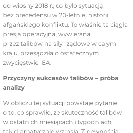
od wiosny 2018 r., co było sytuacją
bez precedensu w 20-letniej historii
afgańskiego konfliktu. To właśnie ta ciągła
presja operacyjna, wywierana
przez talibów na siły rządowe w całym
kraju, przesądziła o ostatecznym
zwycięstwie IEA.
Przyczyny sukcesów talibów – próba
analizy
W obliczu tej sytuacji powstaje pytanie
o to, co sprawiło, że skuteczność talibów
w ostatnich miesiącach i tygodniach
tak dramatycznie wzrosła. Z pewnością