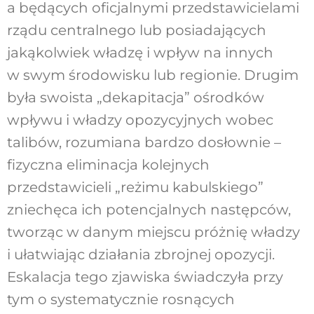
a będących oficjalnymi przedstawicielami
rządu centralnego lub posiadających
jakąkolwiek władzę i wpływ na innych
w swym środowisku lub regionie. Drugim
była swoista „dekapitacja” ośrodków
wpływu i władzy opozycyjnych wobec
talibów, rozumiana bardzo dosłownie –
fizyczna eliminacja kolejnych
przedstawicieli „reżimu kabulskiego”
zniechęca ich potencjalnych następców,
tworząc w danym miejscu próżnię władzy
i ułatwiając działania zbrojnej opozycji.
Eskalacja tego zjawiska świadczyła przy
tym o systematycznie rosnących