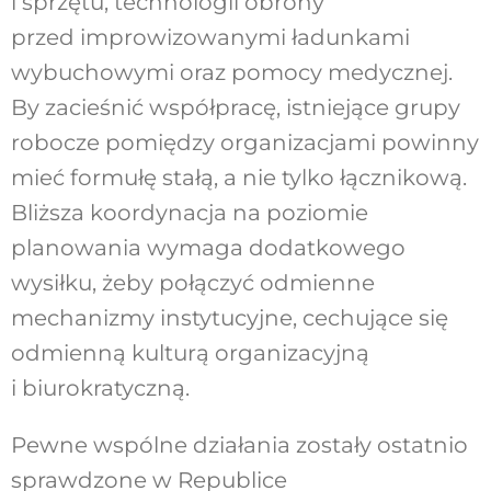
i sprzętu, technologii obrony
przed improwizowanymi ładunkami
wybuchowymi oraz pomocy medycznej.
By zacieśnić współpracę, istniejące grupy
robocze pomiędzy organizacjami powinny
mieć formułę stałą, a nie tylko łącznikową.
Bliższa koordynacja na poziomie
planowania wymaga dodatkowego
wysiłku, żeby połączyć odmienne
mechanizmy instytucyjne, cechujące się
odmienną kulturą organizacyjną
i biurokratyczną.
Pewne wspólne działania zostały ostatnio
sprawdzone w Republice