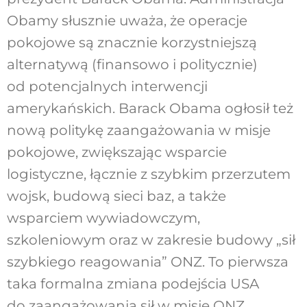
Obamy słusznie uważa, że operacje
pokojowe są znacznie korzystniejszą
alternatywą (finansowo i politycznie)
od potencjalnych interwencji
amerykańskich. Barack Obama ogłosił też
nową politykę zaangażowania w misje
pokojowe, zwiększając wsparcie
logistyczne, łącznie z szybkim przerzutem
wojsk, budową sieci baz, a także
wsparciem wywiadowczym,
szkoleniowym oraz w zakresie budowy „sił
szybkiego reagowania” ONZ. To pierwsza
taka formalna zmiana podejścia USA
do zaangażowania sił w misje ONZ