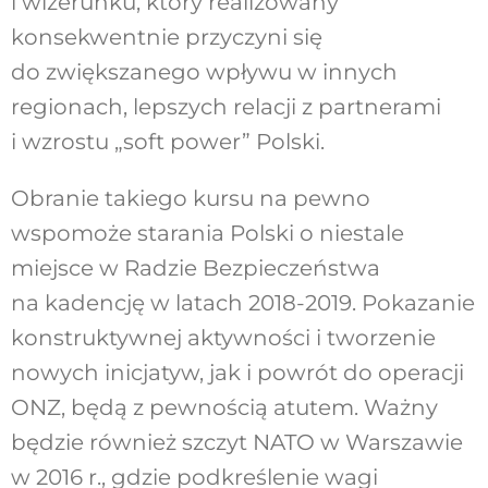
i wizerunku, który realizowany
konsekwentnie przyczyni się
do zwiększanego wpływu w innych
regionach, lepszych relacji z partnerami
i wzrostu „soft power” Polski.
Obranie takiego kursu na pewno
wspomoże starania Polski o niestale
miejsce w Radzie Bezpieczeństwa
na kadencję w latach 2018-2019. Pokazanie
konstruktywnej aktywności i tworzenie
nowych inicjatyw, jak i powrót do operacji
ONZ, będą z pewnością atutem. Ważny
będzie również szczyt NATO w Warszawie
w 2016 r., gdzie podkreślenie wagi