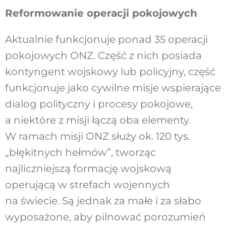
Reformowanie operacji pokojowych
Aktualnie funkcjonuje ponad 35 operacji
pokojowych ONZ. Część z nich posiada
kontyngent wojskowy lub policyjny, część
funkcjonuje jako cywilne misje wspierające
dialog polityczny i procesy pokojowe,
a niektóre z misji łączą oba elementy.
W ramach misji ONZ służy ok. 120 tys.
„błękitnych hełmów”, tworząc
najliczniejszą formację wojskową
operującą w strefach wojennych
na świecie. Są jednak za małe i za słabo
wyposażone, aby pilnować porozumień