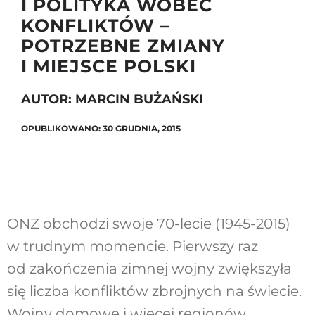
I POLITYKA WOBEC
KONFLIKTÓW –
POTRZEBNE ZMIANY
Szukaj
I MIEJSCE POLSKI
AUTOR: MARCIN BUŻAŃSKI
OPUBLIKOWANO: 30 GRUDNIA, 2015
ONZ obchodzi swoje 70-lecie (1945-2015)
w trudnym momencie. Pierwszy raz
od zakończenia zimnej wojny zwiększyła
się liczba konfliktów zbrojnych na świecie.
Wojny domowe i więcej regionów