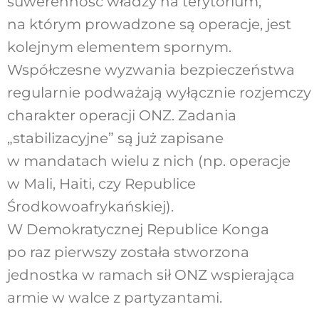
suwerenność władzy na terytorium,
na którym prowadzone są operacje, jest
kolejnym elementem spornym.
Współczesne wyzwania bezpieczeństwa
regularnie podważają wyłącznie rozjemczy
charakter operacji ONZ. Zadania
„stabilizacyjne” są już zapisane
w mandatach wielu z nich (np. operacje
w Mali, Haiti, czy Republice
Środkowoafrykańskiej).
W Demokratycznej Republice Konga
po raz pierwszy została stworzona
jednostka w ramach sił ONZ wspierająca
armie w walce z partyzantami.