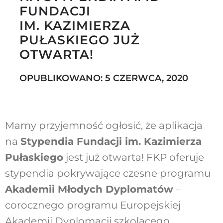
FUNDACJI
IM. KAZIMIERZA
PUŁASKIEGO JUŻ
Szukaj
OTWARTA!
OPUBLIKOWANO: 5 CZERWCA, 2020
Mamy przyjemność ogłosić, że aplikacja
na
Stypendia Fundacji im. Kazimierza
Pułaskiego
jest już otwarta! FKP oferuje
stypendia pokrywające czesne programu
Akademii Młodych Dyplomatów
–
corocznego programu Europejskiej
Akademii Dyplomacji szkolącego