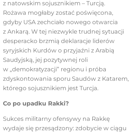
z natowskim sojusznikiem – Turcją.
Rożawa mogłaby zostać poświęcona,
gdyby USA zechciało nowego otwarcia
z Ankarą. W tej niezwykle trudnej sytuacji
desperacko brzmią deklaracje liderów
syryjskich Kurdów o przyjaźni z Arabią
Saudyjską, jej pozytywnej roli
w „demokratyzacji” regionu i próba
zdyskontowania sporu Saudów z Katarem,
którego sojusznikiem jest Turcja.
Co po upadku Rakki?
Sukces militarny ofensywy na Rakkę
wydaje się przesądzony: zdobycie w ciągu