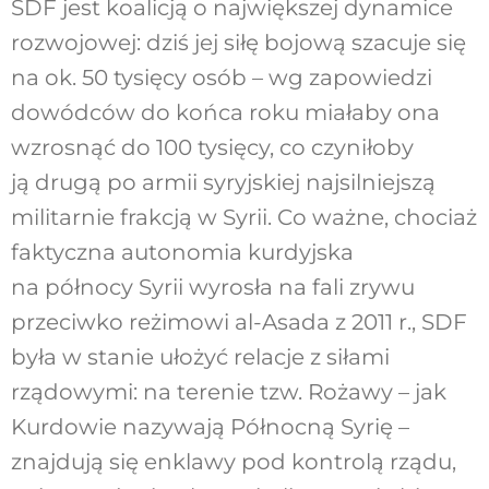
SDF jest koalicją o największej dynamice
rozwojowej: dziś jej siłę bojową szacuje się
na ok. 50 tysięcy osób – wg zapowiedzi
dowódców do końca roku miałaby ona
wzrosnąć do 100 tysięcy, co czyniłoby
ją drugą po armii syryjskiej najsilniejszą
militarnie frakcją w Syrii. Co ważne, chociaż
faktyczna autonomia kurdyjska
na północy Syrii wyrosła na fali zrywu
przeciwko reżimowi al-Asada z 2011 r., SDF
była w stanie ułożyć relacje z siłami
rządowymi: na terenie tzw. Rożawy – jak
Kurdowie nazywają Północną Syrię –
znajdują się enklawy pod kontrolą rządu,