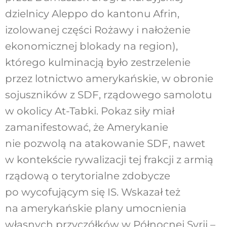
dzielnicy Aleppo do kantonu Afrin,
izolowanej części Rożawy i nałożenie
ekonomicznej blokady na region),
którego kulminacją było zestrzelenie
przez lotnictwo amerykańskie, w obronie
sojuszników z SDF, rządowego samolotu
w okolicy At-Tabki. Pokaz siły miał
zamanifestować, że Amerykanie
nie pozwolą na atakowanie SDF, nawet
w kontekście rywalizacji tej frakcji z armią
rządową o terytorialne zdobycze
po wycofującym się IS. Wskazał też
na amerykańskie plany umocnienia
własnych przyczółków w Północnej Syrii –