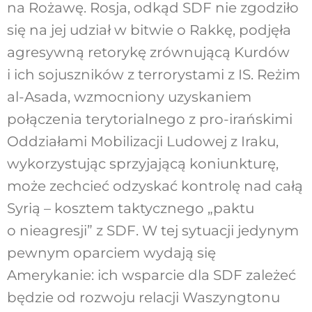
na Rożawę. Rosja, odkąd SDF nie zgodziło
się na jej udział w bitwie o Rakkę, podjęła
agresywną retorykę zrównującą Kurdów
i ich sojuszników z terrorystami z IS. Reżim
al-Asada, wzmocniony uzyskaniem
połączenia terytorialnego z pro-irańskimi
Oddziałami Mobilizacji Ludowej z Iraku,
wykorzystując sprzyjającą koniunkturę,
może zechcieć odzyskać kontrolę nad całą
Syrią – kosztem taktycznego „paktu
o nieagresji” z SDF. W tej sytuacji jedynym
pewnym oparciem wydają się
Amerykanie: ich wsparcie dla SDF zależeć
będzie od rozwoju relacji Waszyngtonu