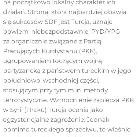
na początkowo lokalny charakter ich
działań. Stroną, która najbardziej obawia
się sukcesów SDF jest Turcja, uznaje
bowiem, niebezpodstawnie, PYD/YPG
za organicznie związane z Partią
Pracujących Kurdystanu (PKK),
ugrupowaniem toczącym wojnę
partyzancką z państwem tureckim w jego
południowo-wschodniej części,
stosującym przy tym m.in. metody
terrorystyczne. Wzmocnienie zaplecza PKK
w Syrii (i Iraku) Turcja ocenia jako
egzystencjalne zagrożenie. Jednak
pomimo tureckiego sprzeciwu, to właśnie