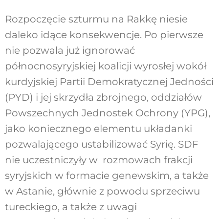
Rozpoczęcie szturmu na Rakkę niesie
daleko idące konsekwencje. Po pierwsze
nie pozwala już ignorować
północnosyryjskiej koalicji wyrosłej wokół
kurdyjskiej Partii Demokratycznej Jedności
(PYD) i jej skrzydła zbrojnego, oddziałów
Powszechnych Jednostek Ochrony (YPG),
jako koniecznego elementu układanki
pozwalającego ustabilizować Syrię. SDF
nie uczestniczyły w rozmowach frakcji
syryjskich w formacie genewskim, a także
w Astanie, głównie z powodu sprzeciwu
tureckiego, a także z uwagi