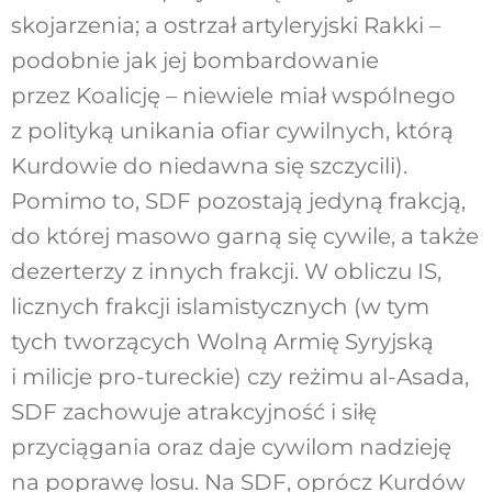
skojarzenia; a ostrzał artyleryjski Rakki –
podobnie jak jej bombardowanie
przez Koalicję – niewiele miał wspólnego
z polityką unikania ofiar cywilnych, którą
Kurdowie do niedawna się szczycili).
Pomimo to, SDF pozostają jedyną frakcją,
do której masowo garną się cywile, a także
dezerterzy z innych frakcji. W obliczu IS,
licznych frakcji islamistycznych (w tym
tych tworzących Wolną Armię Syryjską
i milicje pro-tureckie) czy reżimu al-Asada,
SDF zachowuje atrakcyjność i siłę
przyciągania oraz daje cywilom nadzieję
na poprawę losu. Na SDF, oprócz Kurdów