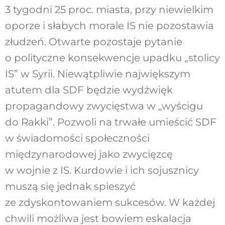
3 tygodni 25 proc. miasta, przy niewielkim
oporze i słabych morale IS nie pozostawia
złudzeń. Otwarte pozostaje pytanie
o polityczne konsekwencje upadku „stolicy
IS” w Syrii. Niewątpliwie największym
atutem dla SDF będzie wydźwięk
propagandowy zwycięstwa w „wyścigu
do Rakki”. Pozwoli na trwałe umieścić SDF
w świadomości społeczności
międzynarodowej jako zwycięzcę
w wojnie z IS. Kurdowie i ich sojusznicy
muszą się jednak spieszyć
ze zdyskontowaniem sukcesów. W każdej
chwili możliwa jest bowiem eskalacja