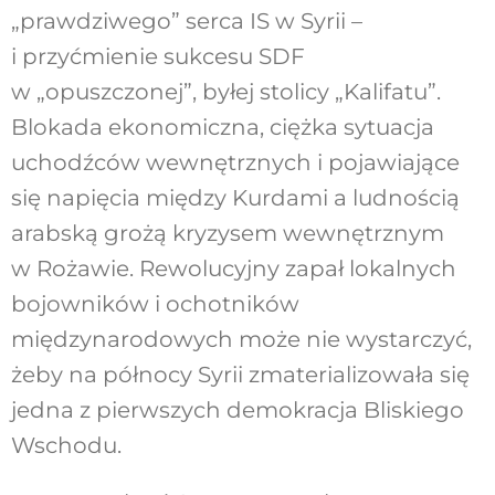
„prawdziwego” serca IS w Syrii –
i przyćmienie sukcesu SDF
w „opuszczonej”, byłej stolicy „Kalifatu”.
Blokada ekonomiczna, ciężka sytuacja
uchodźców wewnętrznych i pojawiające
się napięcia między Kurdami a ludnością
arabską grożą kryzysem wewnętrznym
w Rożawie. Rewolucyjny zapał lokalnych
bojowników i ochotników
międzynarodowych może nie wystarczyć,
żeby na północy Syrii zmaterializowała się
jedna z pierwszych demokracja Bliskiego
Wschodu.