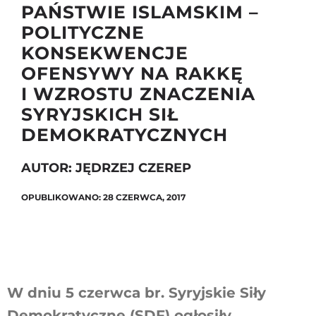
PAŃSTWIE ISLAMSKIM –
POLITYCZNE
KONSEKWENCJE
Szukaj
OFENSYWY NA RAKKĘ
I WZROSTU ZNACZENIA
SYRYJSKICH SIŁ
DEMOKRATYCZNYCH
AUTOR: JĘDRZEJ CZEREP
OPUBLIKOWANO: 28 CZERWCA, 2017
W dniu 5 czerwca br. Syryjskie Siły
Demokratyczne (SDF) ogłosiły