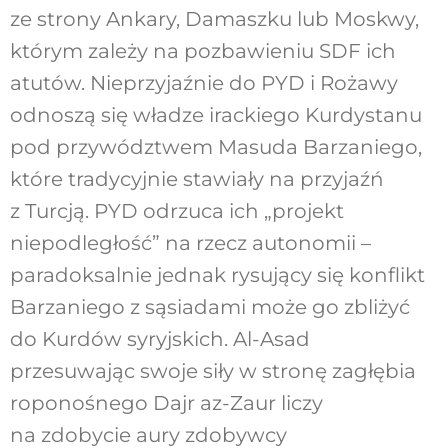
ze strony Ankary, Damaszku lub Moskwy,
którym zależy na pozbawieniu SDF ich
atutów. Nieprzyjaźnie do PYD i Rożawy
odnoszą się władze irackiego Kurdystanu
pod przywództwem Masuda Barzaniego,
które tradycyjnie stawiały na przyjaźń
z Turcją. PYD odrzuca ich „projekt
niepodległość” na rzecz autonomii –
paradoksalnie jednak rysujący się konflikt
Barzaniego z sąsiadami może go zbliżyć
do Kurdów syryjskich. Al-Asad
przesuwając swoje siły w stronę zagłębia
roponośnego Dajr az-Zaur liczy
na zdobycie aury zdobywcy