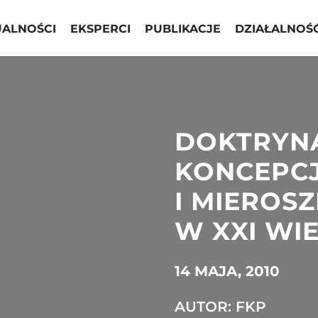
UALNOŚCI
EKSPERCI
PUBLIKACJE
DZIAŁALNOŚ
DOKTRYNA
KONCEPCJ
I MIEROS
W XXI WI
14 MAJA, 2010
AUTOR: FKP