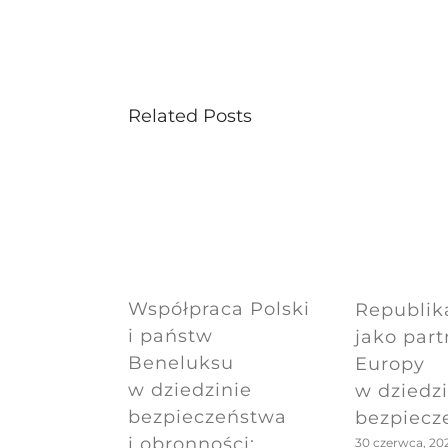
Related Posts
Współpraca Polski
Republik
i państw
jako part
Beneluksu
Europy
w dziedzinie
w dziedzi
bezpieczeństwa
bezpiecz
i obronności:
30 czerwca, 20