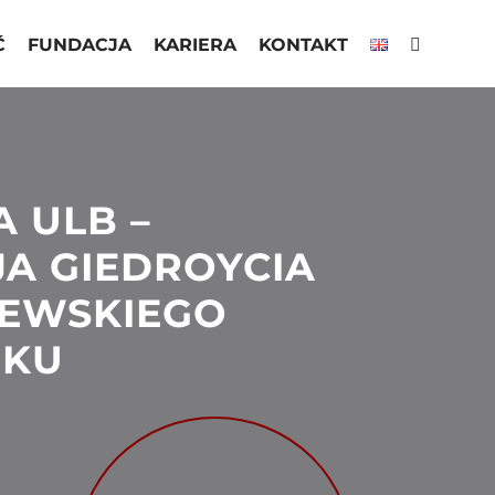
Ć
FUNDACJA
KARIERA
KONTAKT
 ULB –
A GIEDROYCIA
ZEWSKIEGO
EKU