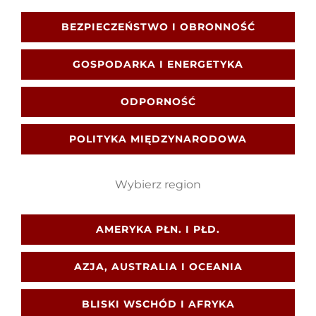
BEZPIECZEŃSTWO I OBRONNOŚĆ
Szukaj
GOSPODARKA I ENERGETYKA
ODPORNOŚĆ
POLITYKA MIĘDZYNARODOWA
Wybierz region
AMERYKA PŁN. I PŁD.
AZJA, AUSTRALIA I OCEANIA
BLISKI WSCHÓD I AFRYKA