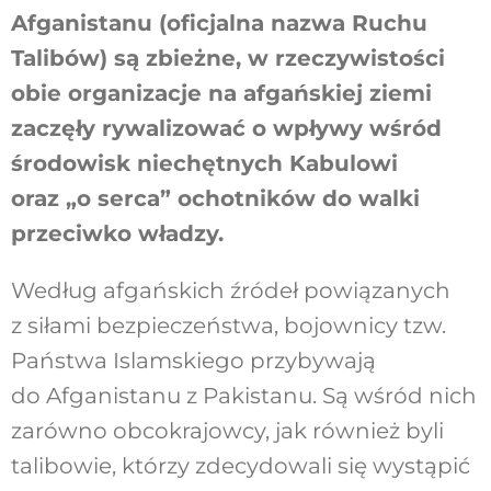
Afganistanu (oficjalna nazwa Ruchu
Talibów) są zbieżne, w rzeczywistości
obie organizacje na afgańskiej ziemi
zaczęły rywalizować o wpływy wśród
środowisk niechętnych Kabulowi
oraz „o serca” ochotników do walki
przeciwko władzy.
Według afgańskich źródeł powiązanych
z siłami bezpieczeństwa, bojownicy tzw.
Państwa Islamskiego przybywają
do Afganistanu z Pakistanu. Są wśród nich
zarówno obcokrajowcy, jak również byli
talibowie, którzy zdecydowali się wystąpić