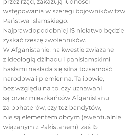
przez rząd, zakazują ludności
wstępowania w szeregi bojowników tzw.
Państwa Islamskiego.
Najprawdopodobniej IS niełatwo będzie
zyskać rzeszę zwolenników.
W Afganistanie, na kwestie związane
z ideologią dżihadu i panislamskimi
hasłami nakłada się silna tożsamość
narodowa i plemienna. Talibowie,
bez względu na to, czy uznawani
są przez mieszkańców Afganistanu
za bohaterów, czy też bandytów,
nie są elementem obcym (ewentualnie
wiązanym z Pakistanem), zaś IS