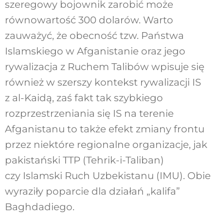
szeregowy bojownik zarobić może
równowartość 300 dolarów. Warto
zauważyć, że obecność tzw. Państwa
Islamskiego w Afganistanie oraz jego
rywalizacja z Ruchem Talibów wpisuje się
również w szerszy kontekst rywalizacji IS
z al-Kaidą, zaś fakt tak szybkiego
rozprzestrzeniania się IS na terenie
Afganistanu to także efekt zmiany frontu
przez niektóre regionalne organizacje, jak
pakistański TTP (Tehrik-i-Taliban)
czy Islamski Ruch Uzbekistanu (IMU). Obie
wyraziły poparcie dla działań „kalifa”
Baghdadiego.