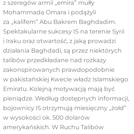
z szeregów armii „emira” mułły
Mohammada Omara i podążyli
za „kalifem” Abu Bakrem Baghdadim.
Spektakularne sukcesy IS na terenie Syrii
i Iraku oraz otwartość, z jaką prowadzi
działania Baghdadi, są przez niektórych
talibów przedkładane nad rozkazy
zakonspirowanych prawdopodobnie
w pakistańskiej Kwecie władz Islamskiego
Emiratu. Kolejną motywacją mają być
pieniądze. Według dostępnych informacji,
bojownicy IS otrzymują miesięczny „żołd”
w wysokości ok. 500 dolarów
amerykańskich. W Ruchu Talibów