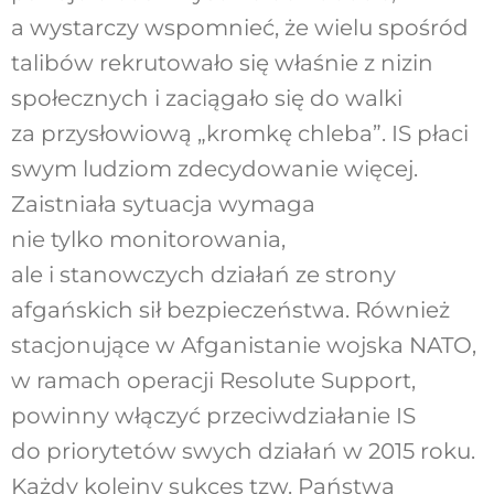
a wystarczy wspomnieć, że wielu spośród
talibów rekrutowało się właśnie z nizin
społecznych i zaciągało się do walki
za przysłowiową „kromkę chleba”. IS płaci
swym ludziom zdecydowanie więcej.
Zaistniała sytuacja wymaga
nie tylko monitorowania,
ale i stanowczych działań ze strony
afgańskich sił bezpieczeństwa. Również
stacjonujące w Afganistanie wojska NATO,
w ramach operacji Resolute Support,
powinny włączyć przeciwdziałanie IS
do priorytetów swych działań w 2015 roku.
Każdy kolejny sukces tzw. Państwa