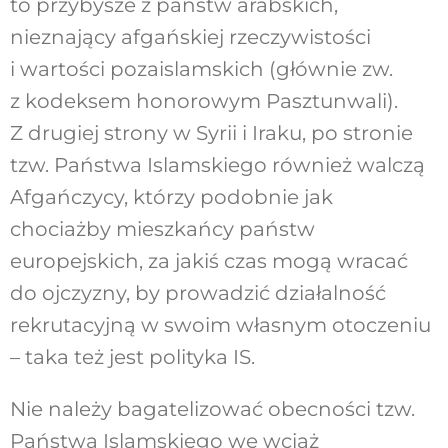
to przybysze z państw arabskich,
nieznający afgańskiej rzeczywistości
i wartości pozaislamskich (głównie zw.
z kodeksem honorowym Pasztunwali).
Z drugiej strony w Syrii i Iraku, po stronie
tzw. Państwa Islamskiego również walczą
Afgańczycy, którzy podobnie jak
chociażby mieszkańcy państw
europejskich, za jakiś czas mogą wracać
do ojczyzny, by prowadzić działalność
rekrutacyjną w swoim własnym otoczeniu
– taka też jest polityka IS.
Nie należy bagatelizować obecności tzw.
Państwa Islamskiego we wciąż