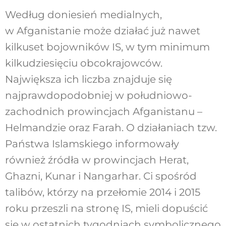
Według doniesień medialnych,
w Afganistanie może działać już nawet
kilkuset bojowników IS, w tym minimum
kilkudziesięciu obcokrajowców.
Największa ich liczba znajduje się
najprawdopodobniej w południowo-
zachodnich prowincjach Afganistanu –
Helmandzie oraz Farah. O działaniach tzw.
Państwa Islamskiego informowały
również źródła w prowincjach Herat,
Ghazni, Kunar i Nangarhar. Ci spośród
talibów, którzy na przełomie 2014 i 2015
roku przeszli na stronę IS, mieli dopuścić
się w ostatnich tygodniach symbolicznego