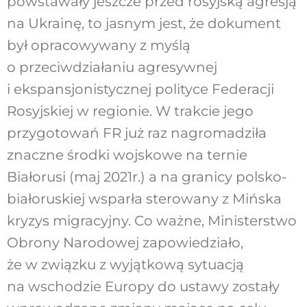
powstawały jeszcze przed rosyjską agresją
na Ukrainę, to jasnym jest, że dokument
był opracowywany z myślą
o przeciwdziałaniu agresywnej
i ekspansjonistycznej polityce Federacji
Rosyjskiej w regionie. W trakcie jego
przygotowań FR już raz nagromadziła
znaczne środki wojskowe na ternie
Białorusi (maj 2021r.) a na granicy polsko-
białoruskiej wsparła sterowany z Mińska
kryzys migracyjny. Co ważne, Ministerstwo
Obrony Narodowej zapowiedziało,
że w związku z wyjątkową sytuacją
na wschodzie Europy do ustawy zostały