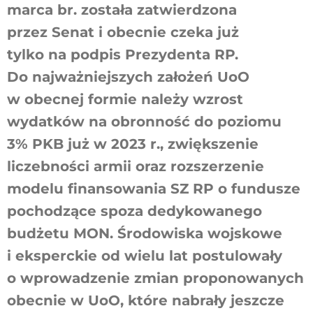
marca br. została zatwierdzona
przez Senat i obecnie czeka już
tylko na podpis Prezydenta RP.
Do najważniejszych założeń UoO
w obecnej formie należy wzrost
wydatków na obronność do poziomu
3% PKB już w 2023 r., zwiększenie
liczebności armii oraz rozszerzenie
modelu finansowania SZ RP o fundusze
pochodzące spoza dedykowanego
budżetu MON. Środowiska wojskowe
i eksperckie od wielu lat postulowały
o wprowadzenie zmian proponowanych
obecnie w UoO, które nabrały jeszcze