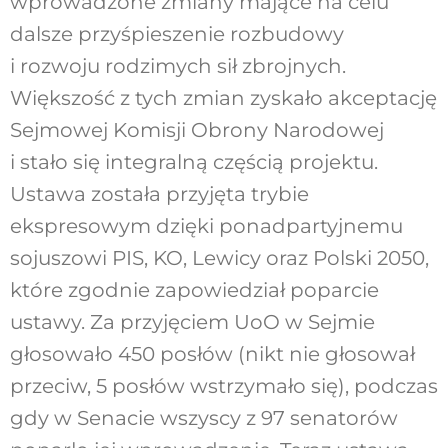
wprowadzone zmiany mające na celu
dalsze przyśpieszenie rozbudowy
i rozwoju rodzimych sił zbrojnych.
Większość z tych zmian zyskało akceptację
Sejmowej Komisji Obrony Narodowej
i stało się integralną częścią projektu.
Ustawa została przyjęta trybie
ekspresowym dzięki ponadpartyjnemu
sojuszowi PIS, KO, Lewicy oraz Polski 2050,
które zgodnie zapowiedział poparcie
ustawy. Za przyjęciem UoO w Sejmie
głosowało 450 posłów (nikt nie głosował
przeciw, 5 posłów wstrzymało się), podczas
gdy w Senacie wszyscy z 97 senatorów