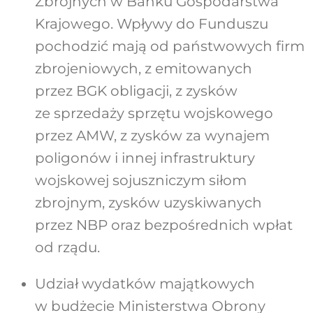
Zbrojnych w Banku Gospodarstwa
Krajowego. Wpływy do Funduszu
pochodzić mają od państwowych firm
zbrojeniowych, z emitowanych
przez BGK obligacji, z zysków
ze sprzedaży sprzętu wojskowego
przez AMW, z zysków za wynajem
poligonów i innej infrastruktury
wojskowej sojuszniczym siłom
zbrojnym, zysków uzyskiwanych
przez NBP oraz bezpośrednich wpłat
od rządu.
Udział wydatków majątkowych
w budżecie Ministerstwa Obrony