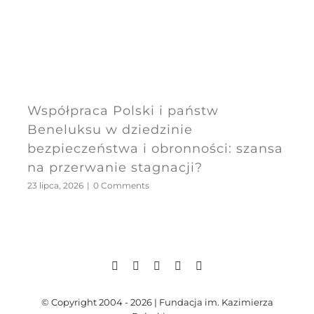
Współpraca Polski i państw
Beneluksu w dziedzinie
bezpieczeństwa i obronności: szansa
na przerwanie stagnacji?
23 lipca, 2026
|
0 Comments
© Copyright 2004 - 2026 | Fundacja im. Kazimierza