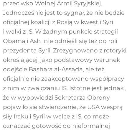
przeciwko Wolnej Armii Syryjskiej.
Jednocześnie jest to sygnał, że nie będzie
oficjalnej koalicji z Rosją w kwestii Syrii
i walki z IS. W żadnym punkcie strategii
Obama i Ash nie odnieśli się też do roli
prezydenta Syrii. Zrezygnowano z retoryki
określającej, jako podstawowy warunek
odejście Bashara al-Assada, ale też
oficjalnie nie zaakceptowano współpracy
z nim w zwalczaniu IS. Istotne jest jednak ,
że w wypowiedzi Sekretarza Obrony
pojawiło się stwierdzenie, że USA wesprą
siły Iraku i Syrii w walce z IS, co może
oznaczać gotowość do nieformalnej