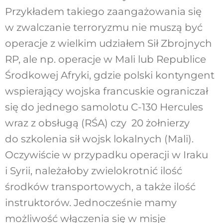
Przykładem takiego zaangażowania się
w zwalczanie terroryzmu nie muszą być
operacje z wielkim udziałem Sił Zbrojnych
RP, ale np. operacje w Mali lub Republice
Środkowej Afryki, gdzie polski kontyngent
wspierający wojska francuskie ograniczał
się do jednego samolotu C-130 Hercules
wraz z obsługą (RŚA) czy 20 żołnierzy
do szkolenia sił wojsk lokalnych (Mali).
Oczywiście w przypadku operacji w Iraku
i Syrii, należałoby zwielokrotnić ilość
środków transportowych, a także ilość
instruktorów. Jednocześnie mamy
możliwość włączenia się w misje