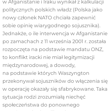
w Afganistanie i Iraku wynikał z kalkulacji
politycznych polskich władz (Polska jako
nowy członek NATO chciała zapewnić
sobie opinię wiarygodnego sojusznika).
Jednakże, o ile interwencja w Afganistanie
po zamachach z 11 września 2001 r. została
rozpoczęta na podstawie mandatu ONZ,
to konflikt iracki nie miał legitymizacji
międzynarodowej, a dowody,
na podstawie których Waszyngton
przekonywał sojuszników do włączenia się
w operację okazały się sfabrykowane. Taka
sytuacja rodzi zrozumiałą niechęć
społeczeństwa do ponownego