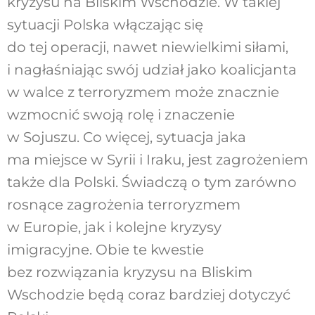
kryzysu na Bliskim Wschodzie. W takiej
sytuacji Polska włączając się
do tej operacji, nawet niewielkimi siłami,
i nagłaśniając swój udział jako koalicjanta
w walce z terroryzmem może znacznie
wzmocnić swoją rolę i znaczenie
w Sojuszu. Co więcej, sytuacja jaka
ma miejsce w Syrii i Iraku, jest zagrożeniem
także dla Polski. Świadczą o tym zarówno
rosnące zagrożenia terroryzmem
w Europie, jak i kolejne kryzysy
imigracyjne. Obie te kwestie
bez rozwiązania kryzysu na Bliskim
Wschodzie będą coraz bardziej dotyczyć