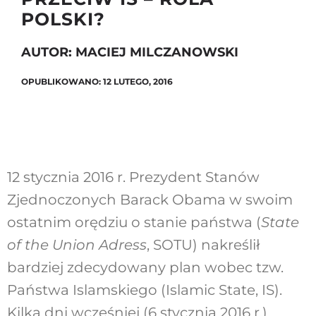
POLSKI?
AUTOR: MACIEJ MILCZANOWSKI
Szukaj
OPUBLIKOWANO: 12 LUTEGO, 2016
12 stycznia 2016 r. Prezydent Stanów
Zjednoczonych Barack Obama w swoim
ostatnim orędziu o stanie państwa (
State
of the Union Adress
, SOTU) nakreślił
bardziej zdecydowany plan wobec tzw.
Państwa Islamskiego (Islamic State, IS).
Kilka dni wcześniej (6 stycznia 2016 r.)