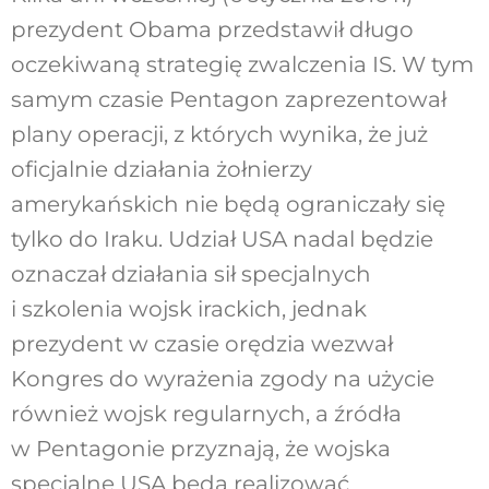
prezydent Obama przedstawił długo
oczekiwaną strategię zwalczenia IS. W tym
samym czasie Pentagon zaprezentował
plany operacji, z których wynika, że już
oficjalnie działania żołnierzy
amerykańskich nie będą ograniczały się
tylko do Iraku. Udział USA nadal będzie
oznaczał działania sił specjalnych
i szkolenia wojsk irackich, jednak
prezydent w czasie orędzia wezwał
Kongres do wyrażenia zgody na użycie
również wojsk regularnych, a źródła
w Pentagonie przyznają, że wojska
specjalne USA będą realizować