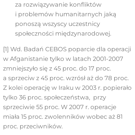
za rozwiązywanie konfliktów
i problemów humanitarnych jaką
ponoszą wszyscy uczestnicy
społeczności międzynarodowej.
[1]
Wd. Badań CEBOS poparcie dla operacji
w Afganistanie tylko w latach 2001-2007
zmniejszyło się z 45 proc. do 17 proc.
a sprzeciw z 45 proc. wzrósł aż do 78 proc.
Z kolei operację w Iraku w 2003 r. popierało
tylko 36 proc. społeczeństwa, przy
sprzeciwie 55 proc. W 2007 r. operacje
miała 15 proc. zwolenników wobec aż 81
proc. przeciwników.