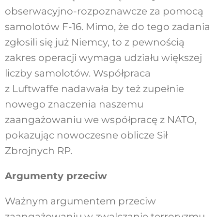
obserwacyjno-rozpoznawcze za pomocą
samolotów F-16. Mimo, że do tego zadania
zgłosili się już Niemcy, to z pewnością
zakres operacji wymaga udziału większej
liczby samolotów. Współpraca
z Luftwaffe nadawała by też zupełnie
nowego znaczenia naszemu
zaangażowaniu we współpracę z NATO,
pokazując nowoczesne oblicze Sił
Zbrojnych RP.
Argumenty przeciw
Ważnym argumentem przeciw
zaangażowaniu w zwalczanie terroryzmu