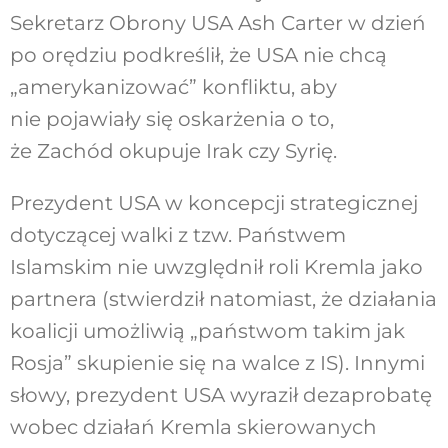
Sekretarz Obrony USA Ash Carter w dzień
po orędziu podkreślił, że USA nie chcą
„amerykanizować” konfliktu, aby
nie pojawiały się oskarżenia o to,
że Zachód okupuje Irak czy Syrię.
Prezydent USA w koncepcji strategicznej
dotyczącej walki z tzw. Państwem
Islamskim nie uwzględnił roli Kremla jako
partnera (stwierdził natomiast, że działania
koalicji umożliwią „państwom takim jak
Rosja” skupienie się na walce z IS). Innymi
słowy, prezydent USA wyraził dezaprobatę
wobec działań Kremla skierowanych