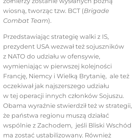
żołnierzy zostanie wysłanych późną
wiosną, tworząc tzw. BCT (
Brigade
Combat Team
).
Przedstawiając strategię walki z IS,
prezydent USA wezwał też sojuszników
z NATO do udziału w ofensywie,
wymieniając w pierwszej kolejności
Francję, Niemcy i Wielką Brytanię, ale też
oczekiwał jak najszerszego udziału
w tej operacji innych członków Sojuszu.
Obama wyraźnie stwierdził też w strategii,
że państwa regionu muszą działać
wspólnie z Zachodem, jeśli Bliski Wschód
ma zostać ustabilizowany. Również