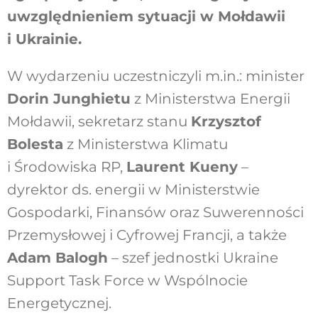
uwzględnieniem sytuacji w Mołdawii
i Ukrainie.
W wydarzeniu uczestniczyli m.in.: minister
Dorin Junghietu
z Ministerstwa Energii
Mołdawii, sekretarz stanu
Krzysztof
Bolesta
z Ministerstwa Klimatu
i Środowiska RP,
Laurent Kueny
–
dyrektor ds. energii w Ministerstwie
Gospodarki, Finansów oraz Suwerenności
Przemysłowej i Cyfrowej Francji, a także
Adam Balogh
– szef jednostki Ukraine
Support Task Force w Wspólnocie
Energetycznej.