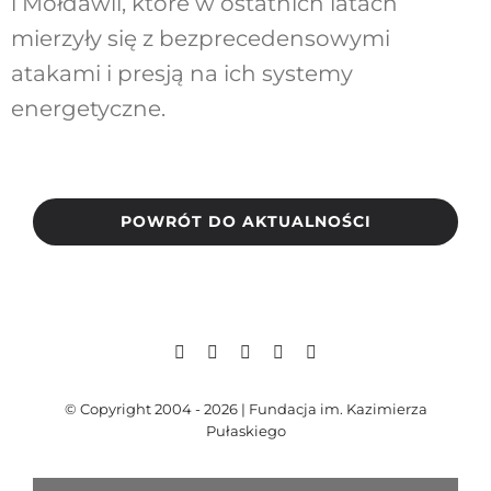
i Mołdawii, które w ostatnich latach
mierzyły się z bezprecedensowymi
atakami i presją na ich systemy
energetyczne.
POWRÓT DO AKTUALNOŚCI
© Copyright 2004 - 2026 | Fundacja im. Kazimierza
Pułaskiego