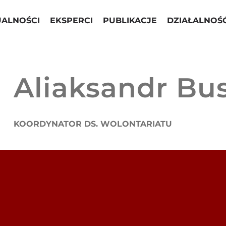
UALNOŚCI
EKSPERCI
PUBLIKACJE
DZIAŁALNOŚ
Aliaksandr Bu
KOORDYNATOR DS. WOLONTARIATU