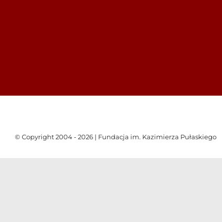
© Copyright 2004 - 2026 | Fundacja im. Kazimierza Pułaskiego