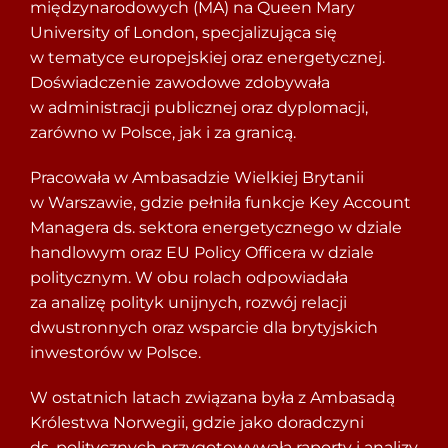
międzynarodowych (MA) na Queen Mary
University of London, specjalizująca się
w tematyce europejskiej oraz energetycznej.
Doświadczenie zawodowe zdobywała
w administracji publicznej oraz dyplomacji,
zarówno w Polsce, jak i za granicą.
Pracowała w Ambasadzie Wielkiej Brytanii
w Warszawie, gdzie pełniła funkcje Key Account
Managera ds. sektora energetycznego w dziale
handlowym oraz EU Policy Officera w dziale
politycznym. W obu rolach odpowiadała
za analizę polityk unijnych, rozwój relacji
dwustronnych oraz wsparcie dla brytyjskich
inwestorów w Polsce.
W ostatnich latach związana była z Ambasadą
Królestwa Norwegii, gdzie jako doradczyni
ds. politycznych przygotowywała raporty i analizy