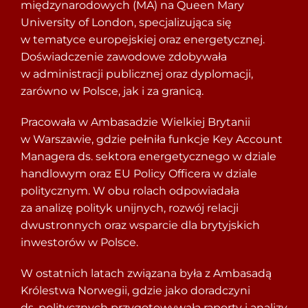
międzynarodowych (MA) na Queen Mary
University of London, specjalizująca się
w tematyce europejskiej oraz energetycznej.
Doświadczenie zawodowe zdobywała
w administracji publicznej oraz dyplomacji,
zarówno w Polsce, jak i za granicą.
Pracowała w Ambasadzie Wielkiej Brytanii
w Warszawie, gdzie pełniła funkcje Key Account
Managera ds. sektora energetycznego w dziale
handlowym oraz EU Policy Officera w dziale
politycznym. W obu rolach odpowiadała
za analizę polityk unijnych, rozwój relacji
dwustronnych oraz wsparcie dla brytyjskich
inwestorów w Polsce.
W ostatnich latach związana była z Ambasadą
Królestwa Norwegii, gdzie jako doradczyni
ds. politycznych przygotowywała raporty i analizy